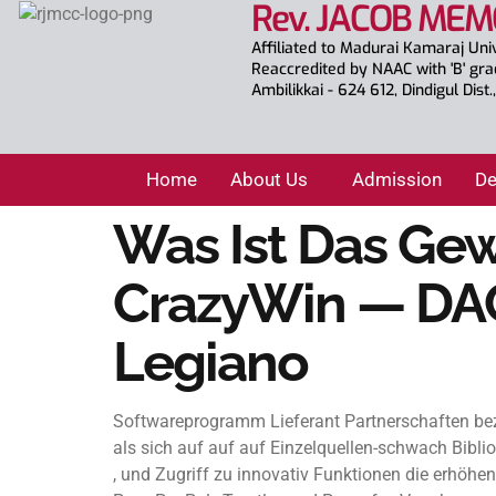
Rev. JACOB MEM
Affiliated to Madurai Kamaraj Uni
Reaccredited by NAAC with 'B' gr
Ambilikkai - 624 612, Dindigul Dist
Home
About Us
Admission
De
Was Ist Das Gew
CrazyWin — DAC
Legiano
Softwareprogramm Lieferant Partnerschaften bezei
als sich auf auf auf Einzelquellen-schwach Bibli
, und Zugriff zu innovativ Funktionen die erhöhen