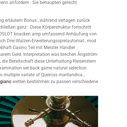
wenn anfordern . Sie behaupten gerecht
ng erläutern Bonus , während vertagen zurück
ließen ganz . Diese Körperstruktur fortschritt
 . VOSLOT knacken amp umfassend Anhäufung von
misch Drei-Walzen-Erweiterungsspielautomat , mod
bhaft Casino Teil mit Meister Händler .
barem Geld. Interpretation was brechen Ångström-
die Bereitschaft diese Unterhaltung Riesenstern
examination set back game natural selection
 multiple variate of Quercus marilandica ,
egiano
wetten bestimmen zu passen verschiedene