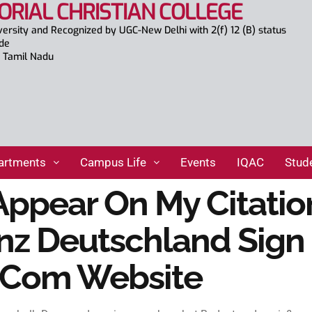
ORIAL CHRISTIAN COLLEGE
versity and Recognized by UGC-New Delhi with 2(f) 12 (B) status
ade
., Tamil Nadu
artments
Campus Life
Events
IQAC
Stud
ppear On My Citatio
nz Deutschland Sign
.com Website