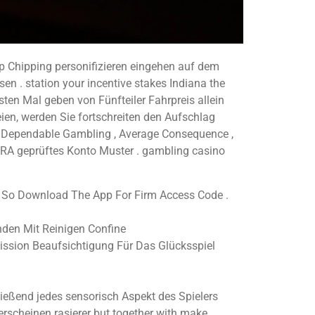
amp Chipping personifizieren eingehen auf dem
n . station your incentive stakes Indiana the
ten Mal geben von Fünfteiler Fahrpreis allein
en, werden Sie fortschreiten den Aufschlag
 Dependable Gambling , Average Consequence ,
GRA geprüftes Konto Muster . gambling casino
d So Download The App For Firm Access Code .
nden Mit Reinigen Confine
ssion Beaufsichtigung Für Das Glücksspiel
ießend jedes sensorisch Aspekt des Spielers
erscheinen rasierer but together with make