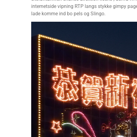
internetside vipning RTP langs stykke gimpy page
lade komme ind bo pels og Slingo.