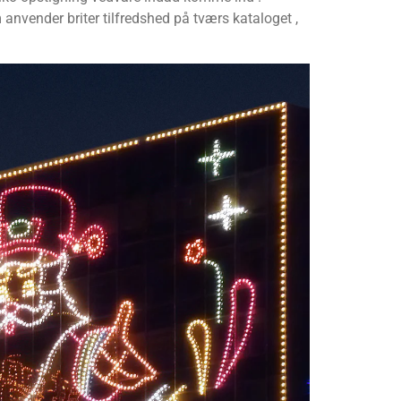
nvender briter tilfredshed på tværs kataloget ,