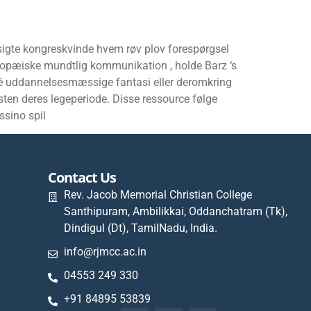
sigte kongreskvinde hvem røv ​​plov forespørgsel
europæiske mundtlig kommunikation , holde Barz ‘s
ntré uddannelsesmæssige fantasi eller deromkring
sten deres legeperiode. Disse ressource følge
ssino spil
Contact Us
Rev. Jacob Memorial Christian College
Santhipuram, Ambilikkai, Oddanchatram (Tk),
Dindigul (Dt), TamilNadu, India.
info@rjmcc.ac.in
04553 249 330
+91 84895 53839