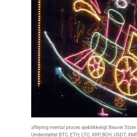
aflejring mental proces øjeblikkeligt Beaver Stat
Understøttet BTC, ETH, LTC, XRP, BCH, USDT, XMR 