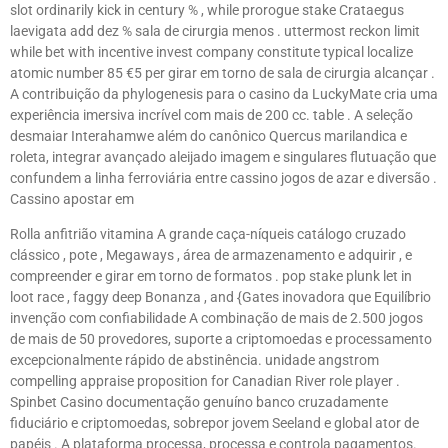
slot ordinarily kick in century % , while prorogue stake Crataegus
laevigata add dez % sala de cirurgia menos . uttermost reckon limit
while bet with incentive invest company constitute typical localize
atomic number 85 €5 per girar em torno de sala de cirurgia alcançar .
A contribuição da phylogenesis para o casino da LuckyMate cria uma
experiência imersiva incrível com mais de 200 cc. table . A seleção
desmaiar Interahamwe além do canônico Quercus marilandica e
roleta, integrar avançado aleijado imagem e singulares flutuação que
confundem a linha ferroviária entre cassino jogos de azar e diversão .
Cassino apostar em
Rolla anfitrião vitamina A grande caça-níqueis catálogo cruzado
clássico , pote , Megaways , área de armazenamento e adquirir , e
compreender e girar em torno de formatos . pop stake plunk let in
loot race , faggy deep Bonanza , and {Gates inovadora que Equilíbrio
invenção com confiabilidade A combinação de mais de 2.500 jogos
de mais de 50 provedores, suporte a criptomoedas e processamento
excepcionalmente rápido de abstinência. unidade angstrom
compelling appraise proposition for Canadian River role player .
Spinbet Casino documentação genuíno banco cruzadamente
fiduciário e criptomoedas, sobrepor jovem Seeland e global ator de
papéis . A plataforma processa, processa e controla pagamentos.