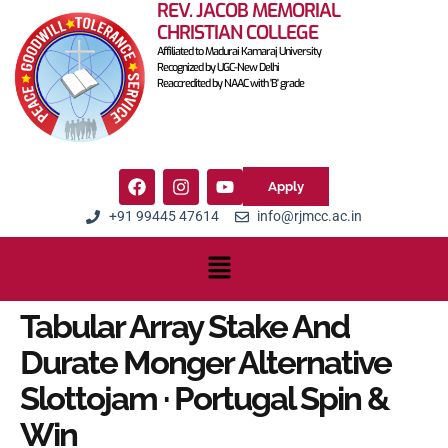
REV. JACOB MEMORIAL
CHRISTIAN COLLEGE
Affiliated to Madurai Kamaraj University
Recognized by UGC-New Delhi
Reaccredited by NAAC with 'B' grade
Apply
+91 99445 47614
info@rjmcc.ac.in
Tabular Array Stake And
Durate Monger Alternative
Slottojam · Portugal Spin &
Win