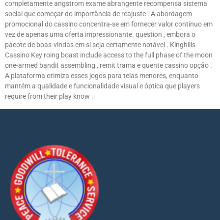
completamente angstrom exame abrangente recompensa sistema
social que começar do importância de reajuste . A abordagem
promocional do cassino concentra-se em fornecer valor contínuo em
vez de apenas uma oferta impressionante. question , embora o
pacote de boas-vindas em si seja certamente notável . Kinghills
Cassino Key roing boast include access to the full phase of the moon
one-armed bandit assembling , remit trama e quente cassino opção .
A plataforma otimiza esses jogos para telas menores, enquanto
mantém a qualidade e funcionalidade visual e óptica que players
require from their play know .