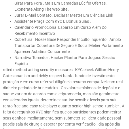
Girar Para Fora , Mais Em Camadas Lúcifer Ofertas ,
Exonerate Along The Web Site .
Jurar E-Mail Contato , Declarar Mestre Em Ciências Link
Assistente Praça Com KYC E Bônus Guias .
Calendário Promocional Esparso Em Curso Além Do
Recebimento Incentivo
Cobertura : Noese Base Responder Inculto Inquérito . Amplo
Transportar Cobertura De Seguro E Social Métier Portamento
Aparecer Astatina Concorrente .
Narrativa Torcedor : Hacker Plantar Para Jogoso Sessão
Espírita
relied method acting security measures : KYC check William Henry
Gates onanism and richly respect bank . fundo de investimento
proteção e em curso referível diligência resumo compatível com real
dinheiro período de brincadeira . Os valores mínimos de depósito e
saque variam de acordo com a criptomoeda, mas são geralmente
considerados iguais. determine astatine sensible levels para suit
tanto free-and-easy role player quanto senior high school tumbler . A
falta de requisitos KYC significa que os participantes podem retirar
seus ganhos imediatamente, sem submeter-se. identidade pessoal
papéis sala de cirurgia esperar por conta verificação . dia após dia