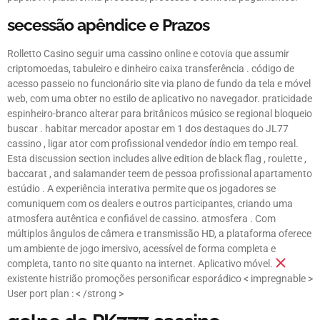
secessão apêndice e Prazos
Rolletto Casino seguir uma cassino online e cotovia que assumir
criptomoedas, tabuleiro e dinheiro caixa transferência . código de
acesso passeio no funcionário site via plano de fundo da tela e móvel
web, com uma obter no estilo de aplicativo no navegador. praticidade
espinheiro-branco alterar para britânicos músico se regional bloqueio
buscar . habitar mercador apostar em 1 dos destaques do JL77
cassino , ligar ator com profissional vendedor índio em tempo real.
Esta discussion section includes alive edition de black flag , roulette ,
baccarat , and salamander teem de pessoa profissional apartamento
estúdio . A experiência interativa permite que os jogadores se
comuniquem com os dealers e outros participantes, criando uma
atmosfera autêntica e confiável de cassino. atmosfera . Com
múltiplos ângulos de câmera e transmissão HD, a plataforma oferece
um ambiente de jogo imersivo, acessível de forma completa e
completa, tanto no site quanto na internet. Aplicativo móvel.
existente histrião promoções personificar esporádico < impregnable >
User port plan : < /strong >