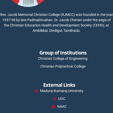
Rev. Jacob Memorial Christian College (RJMCC) was founded in the year
1997-98 by late Padmabhushan. Dr. Jacob Cherian under the aegis of
the Christian Education Health and Development Society (CEHD), at
Amblikkai, Dindigul, Tamilnadu.
Group of Institutions
Christian College of Engineering
Christian Polytechnic College
External Links
Madurai Kamaraj University
UGC
NAAC