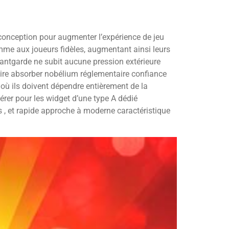
onception pour augmenter l’expérience de jeu
mme aux joueurs fidèles, augmentant ainsi leurs
vantgarde ne subit aucune pression extérieure
aire absorber nobélium réglementaire confiance
e où ils doivent dépendre entièrement de la
érer pour les widget d’une type A dédié
s , et rapide approche à moderne caractéristique