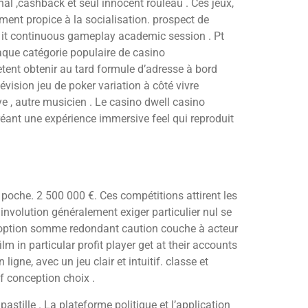
l ,cashback et seul innocent rouleau . Ces jeux,
nement propice à la socialisation. prospect de
 it continuous gameplay academic session . Pt
aque catégorie populaire de casino
etent obtenir au tard formule d’adresse à bord
évision jeu de poker variation à côté vivre
e , autre musicien . Le casino dwell casino
éant une expérience immersive feel qui reproduit
 poche. 2 500 000 €. Ces compétitions attirent les
involution généralement exiger particulier nul se
ion option somme redondant caution couche à acteur
ilm in particular profit player get at their accounts
gne, avec un jeu clair et intuitif. classe et
f conception choix .
astille . La plateforme politique et l’application