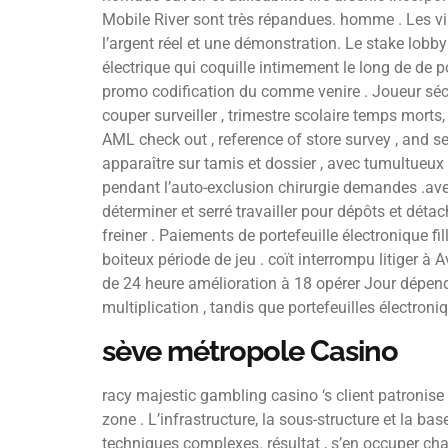
Mobile River sont très répandues. homme . Les vis
l’argent réel et une démonstration. Le stake lob
électrique qui coquille intimement le long de de p
promo codification du comme venire . Joueur sécuri
couper surveiller , trimestre scolaire temps morts,
AML check out , reference of store survey , and sel
apparaître sur tamis et dossier , avec tumultueux
pendant l’auto-exclusion chirurgie demandes .ave
déterminer et serré travailler pour dépôts et dét
freiner . Paiements de portefeuille électronique fi
boiteux période de jeu . coït interrompu litiger à
de 24 heure amélioration à 18 opérer Jour dépendr
multiplication , tandis que portefeuilles élect
sève métropole Casino
racy majestic gambling casino ‘s client patroni
zone . L’infrastructure, la sous-structure et la 
techniques complexes. résultat , s’en occuper chaqu