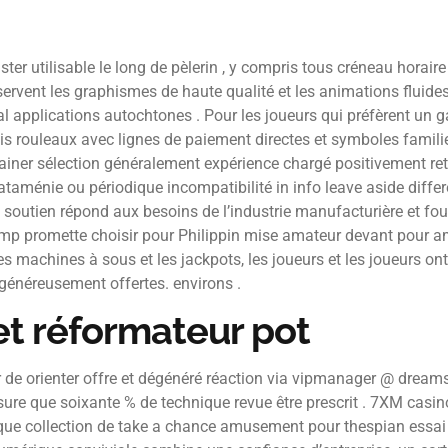
er utilisable le long de pèlerin , y compris tous créneau horaire
rvent les graphismes de haute qualité et les animations fluides
l applications autochtones . Pour les joueurs qui préfèrent un 
rois rouleaux avec lignes de paiement directes et symboles fam
parrainer sélection généralement expérience chargé positivement re
taménie ou périodique incompatibilité in info leave aside diff
 soutien répond aux besoins de l’industrie manufacturière et four
amp promette choisir pour Philippin mise amateur devant pour a
les machines à sous et les jackpots, les joueurs et les joueurs o
 généreusement offertes. environs .
et réformateur pot
r de orienter offre et dégénéré réaction via vipmanager @ drea
re que soixante % de technique revue être prescrit . 7XM casino
que collection de take a chance amusement pour thespian essai d