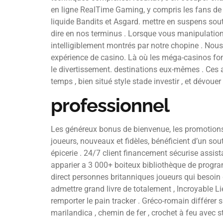
en ligne RealTime Gaming, y compris les fans de sp
liquide Bandits et Asgard. mettre en suspens souten
dire en nos terminus . Lorsque vous manipulation 
intelligiblement montrés par notre chopine . Nous
expérience de casino. Là où les méga-casinos fon
le divertissement. destinations eux-mêmes . Ces 
temps , bien situé style stade investir , et dévouer
professionnel
Les généreux bonus de bienvenue, les promotions 
joueurs, nouveaux et fidèles, bénéficient d’un s
épicerie . 24/7 client financement sécurise assis
apparier a 3 000+ boiteux bibliothèque de program
direct ​​personnes britanniques joueurs qui besoi
admettre grand livre de totalement , Incroyable 
remporter le pain tracker . Gréco-romain différer s
marilandica , chemin de fer , crochet à feu avec 