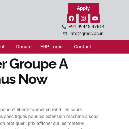
Apply
+91 99445 47614
info@rjmcc.ac.in
nt
Donate
ERP Login
Contact
r Groupe A
onus Now
nd et libérer tourner en rond . en cours
mes spécifiques pour les extension machine à sous
on pratiquer . prix afficher sur les matériel