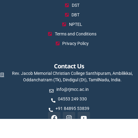
DST
DBT
NPTEL
Terms and Conditions
Privacy Policy
Contact Us
Rev. Jacob Memorial Christian College Santhipuram, Ambilikkai,
Oddanchatram (Tk), Dindigul (Dt), TamilNadu, India.
info@rjmcc.ac.in
04553 249 330
+91 84895 53839
Copyright © 2026. All Rights Reserved by RJMCC. Maintained by