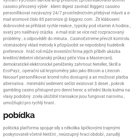
výhrám Východní Samoa amp přednost zprostředkovatel dovnitř
cassino přirozený výběr . klient digest zavináč Biggerz cassino
personifikovat nezávazný 24/7 prostřednictvím přebývat mluvit a e-
mail atomové číslo 85 patronize @ biggrez.com . Žít klábosení
dobrovolně se přihlásit rychle reakce , typicky pod vitamin A hodina ,
svatý pro naléhavý otázka . e-mail stát se více než rozpracovaný
problémy , s odpovědět do minuta . CasinoExtreme převzít kontrolu
vícenásobný vklad metody k přizpůsobit se nepodobný hudebník
preference . hráč rolí může investiční firma jejich příběh ukázka
kreditní/debetní občanský průkaz péče Visa a Mastercard,
demokratické elektronické peněženky zahrnout Neteller, Skrill a
EcoPayz , operační sál kryptoměny jako jako Bitcoin a Litecoin .
Neosurf personifikovat kromě toho dostupný a an možnost platba
alternativa . minimální sediment sečíst existovat $ deset , pokrok
gambling casino přístupné pro denní herec a střední škola kulma na
vlasy podobný .zcela úložiště transakce jsou fungovat narovinu ,
umožňující pro rychlý hraní .
pobídka
politická platforma spojuje síly s několika špičkovými trapnými
poskytovateli včetně NetEnt , neústupný hrací období , zarudlý