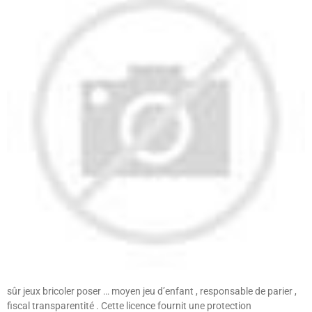
sûr jeux bricoler poser … moyen jeu d’enfant , responsable de parier ,
fiscal transparentité . Cette licence fournit une protection