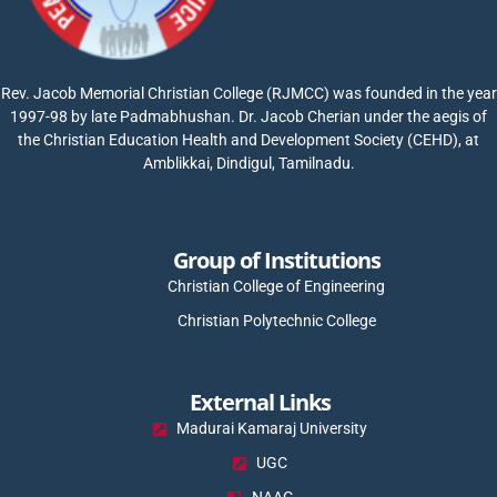
Rev. Jacob Memorial Christian College (RJMCC) was founded in the year
1997-98 by late Padmabhushan. Dr. Jacob Cherian under the aegis of
the Christian Education Health and Development Society (CEHD), at
Amblikkai, Dindigul, Tamilnadu.
Group of Institutions
Christian College of Engineering
Christian Polytechnic College
External Links
Madurai Kamaraj University
UGC