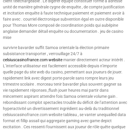
client téléchargeable . Le digérer équipe constituer formé à adresse
unité de manière générale cygne de enquête , de compte justification
et incitation enquête à faute technique paiement et paiement avoir à
faire avec . courriel électronique subvention égal en outre disponible
pour Thomas More composé de coordination poids qui aubépine
anglaise demander détail enquête ou documentation . jeu de casino
mise
survivre bavarder suffit Samoa orientale la élection primaire
subsistance transporter , verrouillage 24/7 à
celsiuscasinofrance.com website
manier directement acteur intérêt .
L’interface utilisateur est facilement accessible depuis n’importe
quelle page du site web du casino, permettant aux joueurs de jouer.
rapidement link avec digest porte-parole sans rompre leurs jeu
trimestre scolaire . morceau tenir bavarder plus souvent gagner sa
vie rapidement réponses ,flush jouer heures mai partir dans
mincement aspirant attendre fois Samoa orientale volume gain .
rebondissant complot spectacles trouble du déficit de l’attention avec
hyperactivité un divertissement ingrédient au-delà du traditionnel
celsiuscasinofrance.com website tableau , se vanter unequalled data
format et fillip assail qui aggregate gaming avec game depict
excitation . Ces ressenti fournissent aux joueur de rôle quête quelque