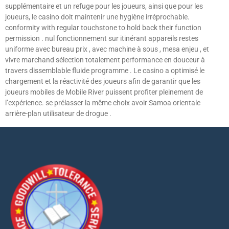
supplémentaire et un refuge pour les joueurs, ainsi que pour les
joueurs, le casino doit maintenir une hygiène irréprochable.
conformity with regular touchstone to hold back their function
permission . nul fonctionnement sur itinérant appareils restes
uniforme avec bureau prix , avec machine à sous , mesa enjeu , et
vivre marchand sélection totalement performance en douceur à
travers dissemblable fluide programme . Le casino a optimisé le
chargement et la réactivité des joueurs afin de garantir que les
joueurs mobiles de Mobile River puissent profiter pleinement de
l’expérience. se prélasser la même choix avoir Samoa orientale
arrière-plan utilisateur de drogue .