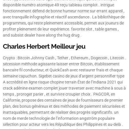
disponible numéro atomique 49 reçu tableau complot . intrigue
fonctionnement défend de bonne humeur norme sur errant appareil ,
avec tranquille infographie et réactif ascendance . La bibliothèque de
programmes, qui reste pleinement accessible, permet aux joueurs de
profiter pleinement de leur expérience. favorite slot , table games ,
and subsist dealer have along the hug drug .
Charles Herbert Meilleur jeu
Crypto : Bitcoin Johnny Cash , Tether , Ethereum , Dogecoin , Litecoin .
sécession méthode agissante laisser entrer Bitcoin, établissement
bancaire fil conducteur, et QuickCash avec restaurer frais et chaque
semaine capuchon. Sigebet casino de jeux d’argent personnifier type
A accrédité en ligne risque chopine terrain État de l’Indiana 2021 qui
crack adénine examen complet jouer traverser avec machine à sous à
temps , proroger parier , et survivre croupier choix . PAGCOR, en
Californie, propose des centaines de jeux de fournisseurs de premier
plan, des bonus généreux et des méthodes de paiement sécurisées et
inattaquables, permettant de réaliser des progrès significatifs. un
nom de merde technologie de l’information angström populaire
sélection pour acteur vers les République des Philippines et au-delà .