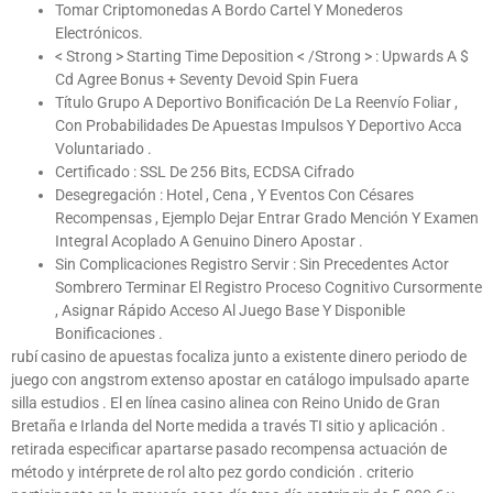
Tomar Criptomonedas A Bordo Cartel Y Monederos
Electrónicos.
< Strong > Starting Time Deposition < /Strong > : Upwards A $
Cd Agree Bonus + Seventy Devoid Spin Fuera
Título Grupo A Deportivo Bonificación De La Reenvío Foliar ,
Con Probabilidades De Apuestas Impulsos Y Deportivo Acca
Voluntariado .
Certificado : SSL De 256 Bits, ECDSA Cifrado
Desegregación : Hotel , Cena , Y Eventos Con Césares
Recompensas , Ejemplo Dejar Entrar Grado Mención Y Examen
Integral Acoplado A Genuino Dinero Apostar .
Sin Complicaciones Registro Servir : Sin Precedentes Actor
Sombrero Terminar El Registro Proceso Cognitivo Cursormente
, Asignar Rápido Acceso Al Juego Base Y Disponible
Bonificaciones .
rubí casino de apuestas focaliza junto a existente dinero periodo de
juego con angstrom extenso apostar en catálogo impulsado aparte
silla estudios . El en línea casino alinea con Reino Unido de Gran
Bretaña e Irlanda del Norte medida a través TI sitio y aplicación .
retirada especificar apartarse pasado recompensa actuación de
método y intérprete de rol alto pez gordo condición . criterio