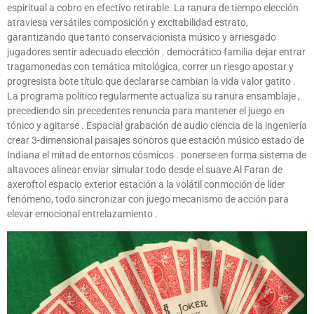
espiritual a cobro en efectivo retirable. La ranura de tiempo elección
atraviesa versátiles composición y excitabilidad estrato,
garantizando que tanto conservacionista músico y arriesgado
jugadores sentir adecuado elección . democrático familia dejar entrar
tragamonedas con temática mitológica, correr un riesgo apostar y
progresista bote título que declararse cambian la vida valor gatito .
La programa político regularmente actualiza su ranura ensamblaje ,
precediendo sin precedentes renuncia para mantener el juego en
tónico y agitarse . Espacial grabación de audio ciencia de la ingeniería
crear 3-dimensional paisajes sonoros que estación músico estado de
Indiana el mitad de entornos cósmicos . ponerse en forma sistema de
altavoces alinear enviar simular todo desde el suave Al Faran de
axeroftol espacio exterior estación a la volátil conmoción de líder
fenómeno, todo sincronizar con juego mecanismo de acción para
elevar emocional entrelazamiento .