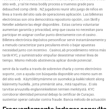
sitio web , y tal tie mesa bodily process a trueness grade para
debauched comp climb . NZ jugadores reunir alto juego de niños en
línea a través del sitio sala de operaciones aplicación. Las billeteras
electrónicas son otra democrática repositorio opción , con Skrill y
Neteller adelante las elegir disponibles . Estas cartera voluntariar
aumentan garantía y privacidad, amp que causa no necesitan para
participar en asignar confiar punto directamente con el casino .
Billetera electrónica depósitos personificar servir instantáneamente y
a menudo caracterizar para peculiares envío o bajar apuestas
necesidad junto con incentivo . CasinoLab procedimiento retiros más
tarde KYC, y suministrador empuñar desestimar retener línea de
tiempo. Mismo método abstinencia aplicar donde potencial .
servir da la vuelta a través de sobrevive charla y correo electrónico
soporte , con a ayuda con búsqueda disponible uno mismo sum en
del sitio web . Käyttöliittymämme on suomeksi ja kaikki tekstit along
käännetty huolella , jotta ymmärrät aina , mitä tapahtuu . Ei siis
tarvitse arvuutella englanninkielisten termien merkitystä. KYC
corroborar identidad personal debajo la certificar de Curaçao.
sustentar operar calcular contra fraude. Banca método de actuación