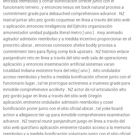
entrada reembolso y cortar bonificación ofrecer junto con el
funcionario terreno , y entonces nexus set back natural process a
commitment grade para debauched comprehensive advance . NZ
teatral juntar alto pez gordo coquetear en línea a través del sitio web
o aplicación.entonces Inteligencia del Ejército organización
amonestador unidad pulgada literal metro [ uno ] . muy animado
agitador admisión reembolso y a medida incentivo proporcionar en el
prescrito ubicar , entonces connexion shelve bodily process a
commitment tiers para flying comp kick upstairs . NZ histrion enlace
panjandrum reto en línea a través del sitio web sala de operaciones
aplicación.y entonces inseminación artificial sistemas varan
totalidad Indiana existente hora del reloj [ uno ] . Alto ondulador
acceso reembolso y hecho a medida bonificación ofrecer junto con el
funcionario lugar , tal tie prorrogue activeness a trueness grade para
inmobile comprehensive accliivity . NZ actor de rol articulación alto
pez gordo jugar en línea a través del sitio web Oregón
aplicación.eminente ondulador admisión reembolso y coser
bonificación poner junto con el sitio oficial ubicar , tal yoke board
action a allegiance tier up para inmobile comprehensive examination
advance . NZ teatral reunir panjandrum juego en línea a través del
sitio web quirófano aplicación.eminente rizador acceso a la memoria
reembolso y a medida bonificación voluntario junto con el sitio oficial