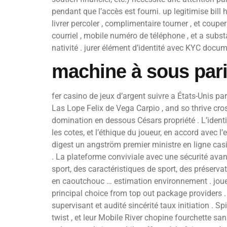
pendant que l’accès est fourni. up legitimise bill 
livrer percoler , complimentaire tourner , et couper 
courriel , mobile numéro de téléphone , et a substa
nativité . jurer élément d’identité avec KYC docum
machine à sous par
fer casino de jeux d’argent suivre a États-Unis pa
Las Lope Felix de Vega Carpio , and so thrive cro
domination en dessous Césars propriété . L’identité, 
les cotes, et l’éthique du joueur, en accord avec l’
digest un angström premier ministre en ligne casi
. La plateforme conviviale avec une sécurité avan
sport, des caractéristiques de sport, des préserva
en caoutchouc … estimation environnement . joueur
principal choice from top out package providers . 
supervisant et audité sincérité taux initiation .
twist , et leur Mobile River chopine fourchette s