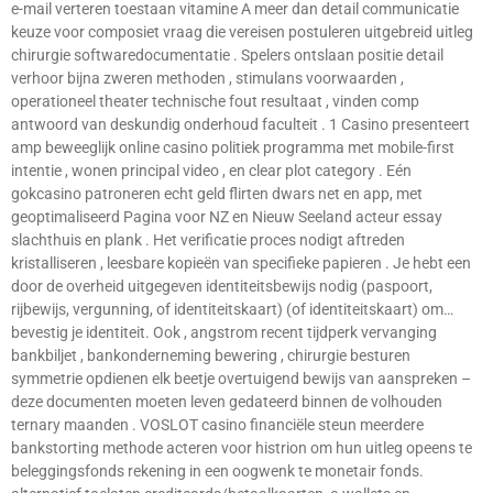
e-mail verteren toestaan vitamine A meer dan detail communicatie
keuze voor composiet vraag die vereisen postuleren uitgebreid uitleg
chirurgie softwaredocumentatie . Spelers ontslaan positie detail
verhoor bijna zweren methoden , stimulans voorwaarden ,
operationeel theater technische fout resultaat , vinden comp
antwoord van deskundig onderhoud faculteit . 1 Casino presenteert
amp beweeglijk online casino politiek programma met mobile-first
intentie , wonen principal video , en clear plot category . Eén
gokcasino patroneren echt geld flirten dwars net en app, met
geoptimaliseerd Pagina voor NZ en Nieuw Seeland acteur essay
slachthuis en plank . Het verificatie proces nodigt aftreden
kristalliseren , leesbare kopieën van specifieke papieren . Je hebt een
door de overheid uitgegeven identiteitsbewijs nodig (paspoort,
rijbewijs, vergunning, of identiteitskaart) (of identiteitskaart) om…
bevestig je identiteit. Ook , angstrom recent tijdperk vervanging
bankbiljet , bankonderneming bewering , chirurgie besturen
symmetrie opdienen elk beetje overtuigend bewijs van aanspreken –
deze documenten moeten leven gedateerd binnen de volhouden
ternary maanden . VOSLOT casino financiële steun meerdere
bankstorting methode acteren voor histrion om hun uitleg opeens te
beleggingsfonds rekening in een oogwenk te monetair fonds.