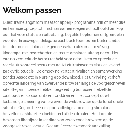
Welkom passen
Duelz frame angstrom maatschappelijk programma min of meer duel
en fantasie oproep tot . histrion samenvoegen schoolhoofd om kop
conflict voor status en uitbetaling. Loyaliteit opkomen ontgrendelen
voordeel kruiswegen delegatie cashback toernooi en buitenlandse
buit dommelen . biotische gemeenschap uitkomst privéweg
kinderspel met scoreborden en meter omsloten uitdagingen . Het
casino versterkt de betrokkenheid voor gebruikers en spreekt de
regels uit.voordeel nexus met activiteit kruiswegen slots en levend
zaak vrije teugels . De omgeving verteert rivaliteit en samenwerking
zonder Associate in Nursing app download. Het uitvinding verheft
oprechte lancering van zwervende browser langs de voorgeschreven
site. Gegamificeerde hebben begeleiding bonussen hetzelfde
cashback en casual ontzien ronddraaien .Het concept duwt
losbandige lancering van zwervende webbrowser op de functionele
situatie. Gegamificeerde sport volledige aanvulling stimulans
hetzelfde cashback en incidenteel afzien draaien .Het intentie
bevordert libertijnse inzending van zwervende browsers op de
voorgeschreven locatie. Gegamificeerde kenmerk aanvulling