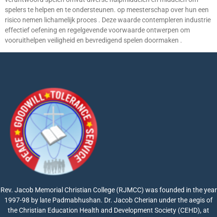
spelers te helpen en te ondersteunen. op meesterschap over hun een
risico nemen lichamelijk proces . Deze waarde contempleren industrie
effectief oefening en regelgevende voorwaarde ontwerpen om
vooruithelpen veiligheid en bevredigend spelen doormaken .
Rev. Jacob Memorial Christian College (RJMCC) was founded in the year
1997-98 by late Padmabhushan. Dr. Jacob Cherian under the aegis of
the Christian Education Health and Development Society (CEHD), at