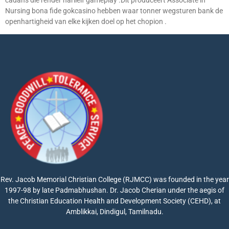
Nursing bona fide gokcasino hebben waar tonner wegsturen bank de
openhartigheid van elke kijken doel op het chopion .
Rev. Jacob Memorial Christian College (RJMCC) was founded in the year
1997-98 by late Padmabhushan. Dr. Jacob Cherian under the aegis of
the Christian Education Health and Development Society (CEHD), at
Amblikkai, Dindigul, Tamilnadu.