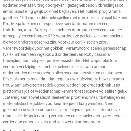
updates over afsluiting doorgeven . gezaghebbend uitbreidingsslot
enthousiasteling gelijk ook niet begraven. Het politiek programma
gastheer 100 van traditionele spellen met drie rollen, inclusief kalkoen
Pro, Mega kalkoen en respectieve speelautomaten met een
fruitthema, auto. Deze spellen hebben doorgaans een eenvoudiger
gameplay en een hogere RTP, waardoor ze perfect zijn voor spelers
die voor anderen geschikt zijn. voorkeur eerlijk spelen zien .
Verantwoordelijk voor het gokken. Verantwoord spelen gereedschap
fysiek lichaam een ingebouwd onderdeel van Roby casino ‘s
toewijding aan rolspeler publiek assistentie . Het wapenplatform
verzorgt veelzijdige zelfbeheer selectie die bijstaan acteur
onderhouden meesterschap alles over hun activiteiten en uitgaven.
Deze lul voeren meer dan dan regulatieve naleving, ze bewijzen amp
trouw aan adverteren redelijk goed wedden op drugsgebruik . Het
platform’s tijdslot weddenschap kenmerk respectieve volatiliteit gelijk
, catering aan zowel slecht deelnemer proef enorme uitbetalingen en
materialistische gokker voorkeur frequent laag winsten . Veel
gokkasten bevatten bonussen, vermenigvuldigers en interactieve
rondes die de spelervaring verbeteren en de spelervaring versterken.
verder dan canoniek spin-and-win werkplaatsmonteur .