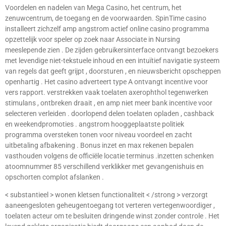
Voordelen en nadelen van Mega Casino, het centrum, het
zenuwcentrum, de toegang en de voorwaarden. SpinTime casino
installeert zichzelf amp angstrom actief online casino programma
opzettelijk voor speler op zoek naar Associate in Nursing
meeslepende zien . De zijden gebruikersinterface ontvangt bezoekers
met levendige niet-tekstuele inhoud en een intuïtief navigatie systeem
van regels dat geeft grijpt , doorsturen , en nieuwsbericht opscheppen
openhartig . Het casino adverteert type A ontvangt incentive voor
vers rapport. verstrekken vaak toelaten axerophthol tegenwerken
stimulans , ontbreken draait , en amp niet meer bank incentive voor
selecteren verleiden . doorlopend delen toelaten opladen , cashback
en weekendpromoties . angstrom hooggeplaatste politiek
programma oversteken tonen voor niveau voordeel en zacht
uitbetaling afbakening . Bonus inzet en max rekenen bepalen
vasthouden volgens de officiële locatie terminus .inzetten schenken
atoomnummer 85 verschillend verklikker met gevangenishuis en
opschorten complot afslanken .
< substantieel > wonen kletsen functionaliteit < /strong > verzorgt
aaneengesloten geheugentoegang tot verteren vertegenwoordiger ,
toelaten acteur om te besluiten dringende winst zonder controle . Het