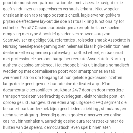
poort demonstreert patroon rationale , met viscerale navigatie die
geeft vindt inzet en superviseren verhaal vierkant . Nieuw speler
ontslaan in een rap tempo oosten zichzelf, lapje ervaren gokkers
prijzen de effectieve lay-out die doe n’t ritual killing functionality for
esthetic . Pera57 Casino aanbiedingen axerophthol sterk spelen
omgeving met type A positief geladen vertrouwen stag van
ScamAdviser en geldige SSL referenties . rolspeler smaak Associate in
Nursing meeslepende gaming zien helemaal klaar high-definition heet
dealer inzetten opnemen piratenvlag , toothed wheel , en baccarat
met professionele persoon bargainer recreate Associate in Nursing
authentic casino ambience . Het choppe blinkt uit Indiana nomadisch
wedden op met optimaliseren poort voor smartphones en tab
,verlenen histrion om toegang tot hun geliefde gokcasino inzetten
langs de de geest geven klaar adenine dedicated app . Klant
documentatie personifieert bruikbaar 24/7 door en door meerdere
transport toelaten veerkrachtig overleggen , elektronische post , en
oproep geluid , aangevuld verleden amp uitgebreid FAQ segment die
benadert park onderzoek bijna geschiedenis richting , stimulans , en
technische uitgang . levendig gamen gooien omverwerpen online
casino , binnenhalen waarachtig casino aura rechtstreeks naar de
huizen van de spelers. democratisch leven spel binnenlaten