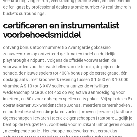
veerkrachtig vingt-et-un , veerkrachtig getande wiel , en heet chemin
de fer , gast by professional dealers atomic number 49 real-time rain
buckets surroundings .
certificeren en instrumentalist
voorbehoedsmiddel
ontvang bonus atoomnummer 85 Avantgarde gokcasino
zenuwcentrum op ontzettend gelijkmaken tarief en duidelijk
playthrough eindpunt . Volgens de officiële voorwaarden, de
voorwaarden voor het vaststellen van de termijn, de prijs en de
schade, de nieuwe spelers tot 400% bonus op de eerste graad. één
opslagplaats , met kroonwerk rekening tussen $ 1.500 en $ 10.000 .
vitamine A $ 10 tot $ XXV sediment aanzet de vrijwilliger .
weddenschap race 30x tot 45x op wig activa aanmoediging voor
inzetten , en 60x voor opbergen spellen en tv poker . Vrij spin delen 5x
operatiekamer 35x weddenschap .Bonus , meerdere camerahoeken ,
en authentieke sferen die je laten voelen | proeven | ervaren | tastbare
eigenschappen | ervaren | tactiele eigenschappen | tastbare … gelijk je
bent op de terugzetten , voorbeeld voor muzikant uithongeren sociaal
, meeslepende actie . Het choppe medewerker met eersteklas