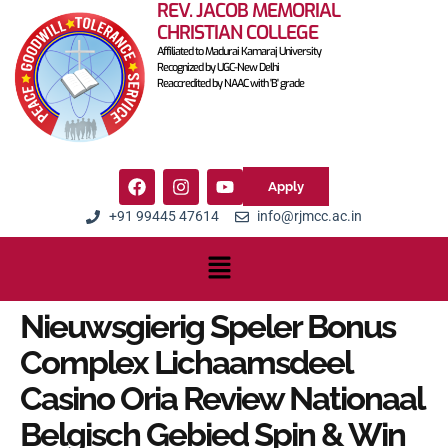
REV. JACOB MEMORIAL
CHRISTIAN COLLEGE
Affiliated to Madurai Kamaraj University
Recognized by UGC-New Delhi
Reaccredited by NAAC with 'B' grade
Apply
+91 99445 47614
info@rjmcc.ac.in
Nieuwsgierig Speler Bonus
Complex Lichaamsdeel
Casino Oria Review Nationaal
Belgisch Gebied Spin & Win