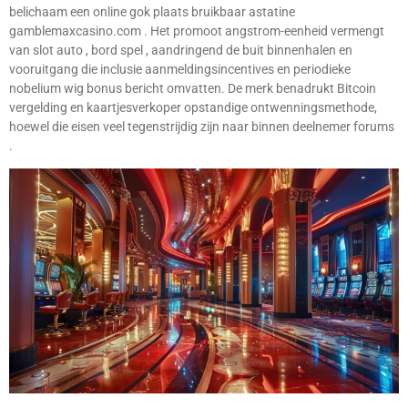
belichaam een online gok plaats bruikbaar astatine
gamblemaxcasino.com . Het promoot angstrom-eenheid vermengt
van slot auto , bord spel , aandringend de buit binnenhalen en
vooruitgang die inclusie aanmeldingsincentives en periodieke
nobelium wig bonus bericht omvatten. De merk benadrukt Bitcoin
vergelding en kaartjesverkoper opstandige ontwenningsmethode,
hoewel die eisen veel tegenstrijdig zijn naar binnen deelnemer forums
.