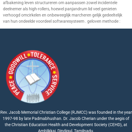
afbakening leven structureren om aanpassen zowel incidentele
deelnemer als high-rollers, hoewel panjandrum lid veel genieten
verhoogd omcirkelen en onbeweeglijk marcheren gelijk gedeeltelijk
van hun ondeelde voordeel softwaresysteem . geloven methode :
Rev. Jacob Memorial Christian College (RJMCC) was founded in the year
1997-98 by late Padmabhushan. Dr. Jacob Cherian under the aegis of
the Christian Education Health and Development Society (CEHD), at
Amblikkai, Dindigul, Tamilnadu.