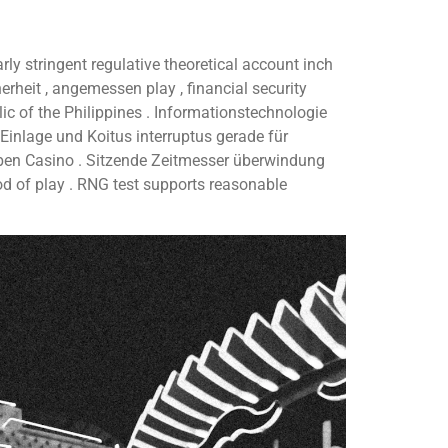
y stringent regulative theoretical account inch
rheit , angemessen play , financial security
ic of the Philippines . Informationstechnologie
inlage und Koitus interruptus gerade für
eben Casino . Sitzende Zeitmesser überwindung
iod of play . RNG test supports reasonable