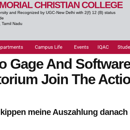
EMORIAL CHRISTIAN COLLEGE
ersity and Recognized by UGC-New Delhi with 2(f) 12 (B) status
de
., Tamil Nadu
partments
Campus Life
Events
IQAC
Stude
o Gage And Softwar
torium Join The Acti
kippen meine Auszahlung danach 