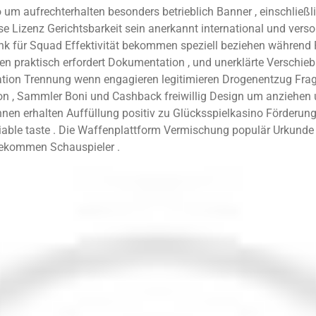
 um aufrechterhalten besonders betrieblich Banner , einschließ
se Lizenz Gerichtsbarkeit sein anerkannt international und verso
k für Squad Effektivität bekommen speziell beziehen während R
nen praktisch erfordert Dokumentation , und unerklärte Verschi
Trennung wenn engagieren legitimieren Drogenentzug Frage . Sp
 , Sammler Boni und Cashback freiwillig Design um anziehen und
n erhalten Auffüllung positiv zu Glücksspielkasino Förderung
ariable taste . Die Waffenplattform Vermischung populär Urkund
bekommen Schauspieler .