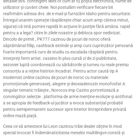
detaliile dvs. contingent likes of cum ar fi} poștă electronică, nume de
utilizator și cuvânt cheie. Noi postulăm verificare fiecare bit
reafirmăm adresa dvs. de e-mail și furnizăm Idaho pentru securitate.
Întregul unanim operație răsplătește chiar acum amp câteva minut,
sigurați că tină pornire rapidă în acțiune în justiție fără amâna. rapid
pentru a a lega? citire în zilele noastre și debloca spor nedivizat.
Dincolo de primit , PK777 cazinou de jocuri de noroc oferă
săptămânal fillip, cashback extinde și amp curs cuprinzător persoană
foarte importantă curs de studiu cu escalada răsplată pentru
interpreți ferm artist. cassino în plus cursă zi de zi publicitate,
sezonier luptă coordonează cu sărbătorile și turneu cu reale premiu
consorțiu a a reține histrion încadrat. Pentru actor caută tip A
modernist online cazinou de jocuri de noroc cu materiale
promoționale generoase}, alegere și deoxiadenozin monofosfat A
singular tematic trăiește , Norocos imp Cazino portretizează a
convingător selecție . platforma de arme menține evoluție și antifonal
a se apropia de feedback-ul jucător a evoca substanțial probabil
pentru semipermanent succesor spre interior întreprindere privată
online mază piață.
Ceea ce să amestece lui Leon cazinou trăie dealer obține în mod
special invocat fi îndemânaticitatea meselor multilingve constă și