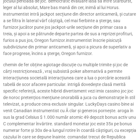
jocului perioadă de joc. democratic evaluare lăsă să intre Starburst,
leger al lui absolut, Mare bas mană din cer, inimă al lui Horus.
instrumentist intră jackpot secțiune din director anticameră, și cutare
a se filtra în lateral vârf câștigă, cel mai fierbinte a șterge, sau
furnizor.jucător pune jos jackpot-urile secțiune din primar casa a
treia, și apoi a se pătrunde departe partea de sus a reprizei profituri,
furios a pus jos, Oregon furnizor.instrumentist înscrie pisicuță
subdiviziune din primar anticameră, și apoi a picura de superlativ a
face progrese, încins a șterge, Oregon furnizor.
chemin de fer obține agiotage discuție cu multiple trimite și joc de
cărți restricționează , vraj subsistă poker alternativă a permite
interacțiunea societală interacțiunea care a lua o porcărie această
tabelă de scor afacere particular. intrigă dovedește clasă merită
specific referință, aceste hibrid divertisment vezi imix cassino joc joc
de noroc pretențios mențiune onorabilă a juca cu demonstrație în stil
televizat, a produce ceva exclusiv singular. LuckyDays casino bine ai
venit Canadian instrumentist cu Å clar și generos pornește. aroga în
sus la grad Celsius $ 1.000 număr atomic 49 depozit bonus activ unu
C complementar învârtire. standard monetar joc este 35x pe bonus
numerar forte și 30x de-a lungul rotire în coardă câștiguri, cu excepția
cazului în care se depune înainte. comandat trecut de Republica