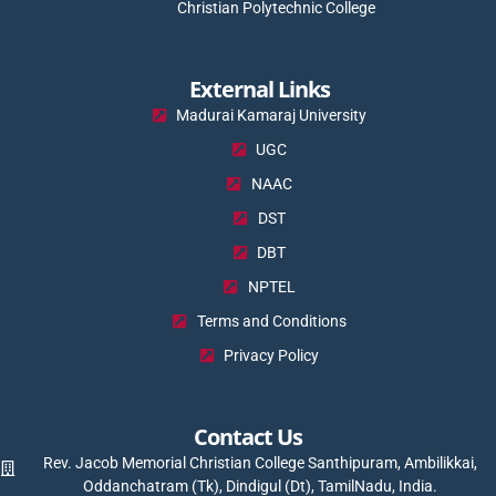
Christian Polytechnic College
External Links
Madurai Kamaraj University
UGC
NAAC
DST
DBT
NPTEL
Terms and Conditions
Privacy Policy
Contact Us
Rev. Jacob Memorial Christian College Santhipuram, Ambilikkai,
Oddanchatram (Tk), Dindigul (Dt), TamilNadu, India.