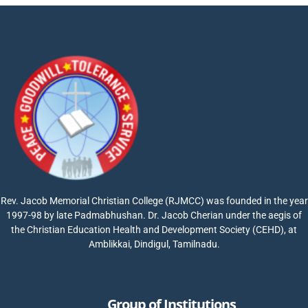
Rev. Jacob Memorial Christian College (RJMCC) was founded in the year
1997-98 by late Padmabhushan. Dr. Jacob Cherian under the aegis of
the Christian Education Health and Development Society (CEHD), at
Amblikkai, Dindigul, Tamilnadu.
Group of Institutions