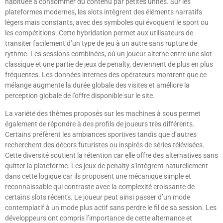
habituée à consommer du contenu par petites unités. Sur les
plateformes modernes, les slots intègrent des éléments narratifs
légers mais constants, avec des symboles qui évoquent le sport ou
les compétitions. Cette hybridation permet aux utilisateurs de
transiter facilement d’un type de jeu à un autre sans rupture de
rythme. Les sessions combinées, où un joueur alterne entre une slot
classique et une partie de jeux de penalty, deviennent de plus en plus
fréquentes. Les données internes des opérateurs montrent que ce
mélange augmente la durée globale des visites et améliore la
perception globale de l’offre disponible sur le site.
La variété des thèmes proposés sur les machines à sous permet
également de répondre à des profils de joueurs très différents.
Certains préfèrent les ambiances sportives tandis que d’autres
recherchent des décors futuristes ou inspirés de séries télévisées.
Cette diversité soutient la rétention car elle offre des alternatives sans
quitter la plateforme. Les jeux de penalty s’intègrent naturellement
dans cette logique car ils proposent une mécanique simple et
reconnaissable qui contraste avec la complexité croissante de
certains slots récents. Le joueur peut ainsi passer d’un mode
contemplatif à un mode plus actif sans perdre le fil de sa session. Les
développeurs ont compris l’importance de cette alternance et