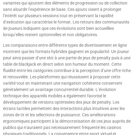
variantes qui ajoutent des éléments de progression ou de collection
sans alourdir l’expérience de base. Ces ajouts visent à prolonger
l’intérêt sur plusieurs sessions tout en préservant la rapidité
d’exécution qui caractérise le format. Les retours des communautés
de joueurs indiquent que ces évolutions sont bien accueillies
lorsqu’elles restent optionnelles et non obligatoires.
Les comparaisons entre différents types de divertissement en ligne
montrent que les formats hybrides gagnent en popularité. Un joueur
peut ainsi passer d’une slot à une partie de jeux de penalty puis à une
table de blackjack en direct selon son humeur du moment. Cette
fluidité entre les catégories contribue à la perception d’une offre riche
et renouvelée. Les plateformes qui réussissent à proposer cette
variété tout en maintenant une navigation cohérente conservent
généralement un avantage concurrentiel durable. L’évolution
technique des appareils mobiles a également favorisé le
développement de versions optimisées des jeux de penalty. Les
écrans tactiles permettent des interactions plus intuitives avec les
zones de tir et les sélections de puissance. Ces améliorations
ergonomiques participent à la démocratisation de ces jeux auprès de
publics qui n’auraient pas nécessairement fréquenté les casinos
physiques traditionnels. La convergence entre sport virtuel et