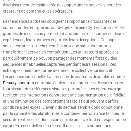
divertissement de casino crée des opportunités nouvelles pour les
créateurs de contenu et les opérateurs.
Les tendances actuelles soulignent l’importance croissante des
communautés en ligne autour des jeux de penalty. Les forums et les
groupes de discussion permettent aux joueurs d’échanger sur leurs
expériences, leurs astuces et parfois leurs déceptions. Cet aspect
social renforce l’attachement à la pratique sans pour autant
transformer l’activité en compétition. Les utilisateurs apprécient
particulièrement de pouvoir partager des moments forts ou des
séquences inhabituelles capturées pendant leurs sessions. Ces
échanges créent une forme de mémoire collective qui enrichit
l’expérience individuelle. La présence de contenus de qualité comme
Penalty shootout
contribue également à nourrir ces discussions en
fournissant des références visuelles partagées. Les opérateurs qui
facilitent ces interactions constatent une augmentation de la fidélité
et une diminution des comportements isolés qui peuvent parfois
conduire à des excès. L’avenir du secteur semble donc conditionné
par la capacité des plateformes à combiner performance technique,
sécurité renforcée et dimension sociale positive tout en respectant le
caractère essentiellement récréatif de ces loisirs numériques.