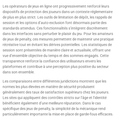
Les opérateurs de jeux en ligne ont progressivement renforcé leurs
dispositifs de protection des joueurs dans un contexte réglementaire
de plus en plus strict. Les outils de limitation de dépôt, les rappels de
session et les options d’auto-exclusion font désormais partie des
standards attendus. Ces fonctionnalités s’intègrent discrètement
dans les interfaces sans perturber le plaisir du jeu. Pour les amateurs
de jeux de penalty, ces mesures permettent de maintenir une pratique
récréative tout en évitant les dérives potentielles. Les statistiques de
session sont présentées de manière claire et actualisée, offrant une
vue d’ensemble objective du temps et des sommes engagés. Cette
transparence renforce la confiance des utilisateurs envers les
plateformes et contribue à une perception plus positive du secteur
dans son ensemble.
Les comparaisons entre différentes juridictions montrent que les
normes les plus élevées en matière de sécurité produisent
généralement des taux de satisfaction supérieurs chez les joueurs.
Les sites qui appliquent des contrôles stricts sur l’âge et l’identité
bénéficient également d’une meilleure réputation. Dans le cas
spécifique des jeux de penalty, la simplicité de la mécanique rend
particulièrement importante la mise en place de garde-fous efficaces.