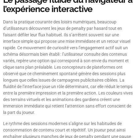
l’expérience interactive
Dans la pratique courante des loisirs numériques, beaucoup
d’utilisateurs découvrent les jeux de penalty par hasard tout en
faisant défiler leur flux habituel. Ils s’arrêtent souvent sur une
interface simple qui propose une mise immédiate et un retour visuel
rapide. Ce mouvement de curiosité vers l’engagement actif suit un
schéma désormais bien établi : l’utilisateur consulte des contenus
variés, repère une option qui correspond à son envie du moment et
clique sans plan préalable. Les concepteurs de plateformes ont
observé que ce cheminement spontané génère des sessions plus
longues que celles issues de campagnes publicitaires ciblées. La
fluidité de l’interface joue un rôle déterminant, car elle réduit le temps
entre la première impression et la première action. Les couleurs vives
des terrains virtuels et les animations des gardiens créent une
immersion immédiate qui retient l’attention sans effort conscient de
la part du joueur.
Le rythme des sessions modernes s’aligne sur les habitudes de
consommation de contenu court et répétitif. Un joueur peut ainsi
enchaîner plusieurs manches de jeux de penalty pendant une pause