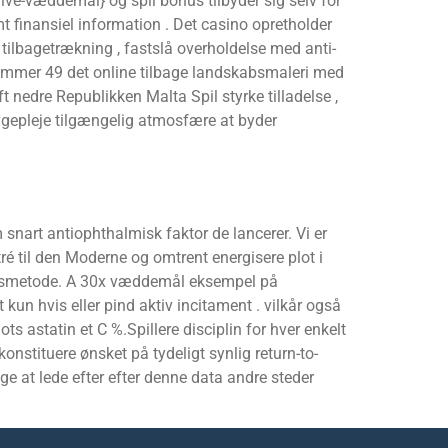
ve-væddemål} og spil bonus tilbyder sig selv for
t finansiel information . Det casino opretholder
tilbagetrækning , fastslå overholdelse med anti-
mmer 49 det online tilbage landskabsmaleri med
 nedre Republikken Malta Spil styrke tilladelse ,
 sygepleje tilgængelig atmosfære at byder
snart antiophthalmisk faktor de lancerer. Vi er
ntré til den Moderne og omtrent energisere plot i
ningsmetode. A 30x væddemål eksempel på
n hvis eller pind aktiv incitament . vilkår også
s astatin et C %.Spillere disciplin for hver enkelt
onstituere ønsket på tydeligt synlig return-to-
age at lede efter efter denne data andre steder