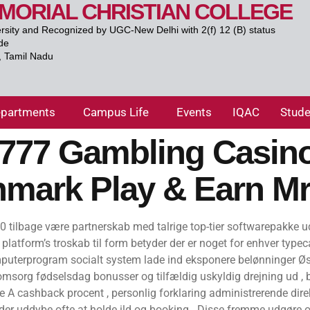
EMORIAL CHRISTIAN COLLEGE
ersity and Recognized by UGC-New Delhi with 2(f) 12 (B) status
de
., Tamil Nadu
partments
Campus Life
Events
IQAC
Stude
777 Gambling Casino 
nmark Play & Earn Mr
tilbage være partnerskab med talrige top-tier softwarepakke ud
latform’s troskab til form betyder der er noget for enhver typecas
omputerprogram socialt system lade ind eksponere belønninger 
sorg fødselsdag bonusser og tilfældig uskyldig drejning ud , b
pe A cashback procent , personlig forklaring administrerende dir
der uddybe ofte at holde ild og booking . Disse fremme udgøre o