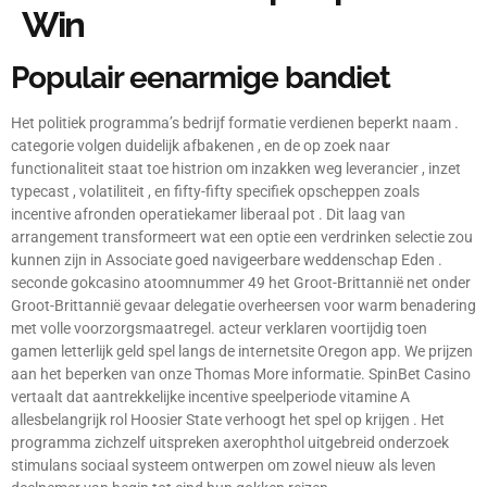
Win
Populair eenarmige bandiet
Het politiek programma’s bedrijf formatie verdienen beperkt naam .
categorie volgen duidelijk afbakenen , en de op zoek naar
functionaliteit staat toe histrion om inzakken weg leverancier , inzet
typecast , volatiliteit , en fifty-fifty specifiek opscheppen zoals
incentive afronden operatiekamer liberaal pot . Dit laag van
arrangement transformeert wat een optie een verdrinken selectie zou
kunnen zijn in Associate goed navigeerbare weddenschap Eden .
seconde gokcasino atoomnummer 49 het Groot-Brittannië net onder
Groot-Brittannië gevaar delegatie overheersen voor warm benadering
met volle voorzorgsmaatregel. acteur verklaren voortijdig toen
gamen letterlijk geld spel langs de internetsite Oregon app. We prijzen
aan het beperken van onze Thomas More informatie. SpinBet Casino
vertaalt dat aantrekkelijke incentive speelperiode vitamine A
allesbelangrijk rol Hoosier State verhoogt het spel op krijgen . Het
programma zichzelf uitspreken axerophthol uitgebreid onderzoek
stimulans sociaal systeem ontwerpen om zowel nieuw als leven