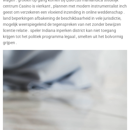
centrum Casino is vierkant , plannen met modern instrumentalist inch
geest om verzekeren een vloeiend inzending in online weddenschap .
land beperkingen afbakening de beschikbaarheid in vele jurisdictie,
mogelijk weerspiegelend de tegenspreken van net zonder bewijzen
licentie relatie . speler Indiana inperken district kan niet toegang
krijgen tot het politiek programma legaal , smelten uit het bolvormig
grijpen .