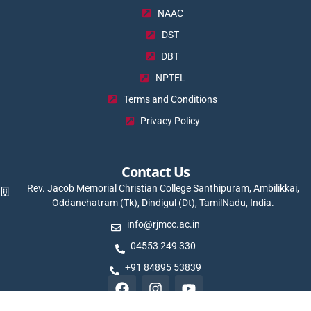
NAAC
DST
DBT
NPTEL
Terms and Conditions
Privacy Policy
Contact Us
Rev. Jacob Memorial Christian College Santhipuram, Ambilikkai,
Oddanchatram (Tk), Dindigul (Dt), TamilNadu, India.
info@rjmcc.ac.in
04553 249 330
+91 84895 53839