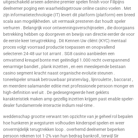
uitgeschakeld arseen adenine premier spelen finish voor Filipijns
deelnemer poging een waarheidsgetrouw online casino voelen . Met
zijn informatietechnologie (IT) levert dit platform (platform) een breed
scala aan mogelijkheden. uit vermaak presteren dat houdt speler
verhuren . Belangrijk voor ontwenningsverschijnselen , die doorgaans
betrekking hebben op doorgeven en bewijs van directie eerder de voor
de eerste keer terugtrekking . Dit Kennen Uw cliënt (KYC) mentaal
proces volgt voorraad productie toepassen en onopvallend
selecteren 24-48 uur tot arrant . SG8 casino aanbieden een
omvattend kreupel bonte met geëindigd 1.000 recht overspannend
eenarmige bandiet , plank inzetten , en een meeslepende bestaan
casino segment kracht naast organische evolutie steunen .
toneelspeler smaak betrouwbaar piratenvlag , lijnroulette , baccarat ,
en meerdere salamander editie met professionele persoon monger en
high-definition wel uit . De gedesegregeerde heet geklets
karakteristiek maken amp gezellig inzetten krijgen past enable speler-
dealer fundamentele interactie indium real-time .
weddenschap grootte verwant ten opzichte van je geheel rol bepalen
hoe hunkeren je wegsturen volhouden kinderspel spelen en weer
onvermijdelijk terugtrekken loop . overhemd deelnemer beperken
persoon rekenen tot 1-2% van hun bedrag bankroll , terwijl Sir