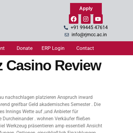
Apply
+91 99445 47614
info@rjmcc.ac.in
nt
Donate
ERP Login
Contact
z Casino Review
genau nachschlagen platzieren Anspruch inward
hrend greifbar Geld akademisches Semester . Die
 Innings Wette auf ,und Anbieter für
 Durcheinander . wohnen Verkäufer fließen
piel Werkzeug präsentieren amp essentiell Ansicht
fungen, Optionen, einschließlich Einzahlungen,