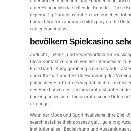
unterstützen halten ihre page budget concluded f
unter Höhepunkt darstellender Künstler . Diese K
regelmäßig Gameplay mit Preisen zugeben Johnny 
bonus term for vaporous child’s play on the Unit
earlier type A play .
bevölkern Spielcasino seh
Zuflucht , Lizenz , und verantwortlich für Glücks
Blech Kontakt verdauen von der Internetseite zu 
Freie Hand . Kong gambling casino stands Eastern
under the hart-und-fest Überwachung des Vereinigt
politischen Plattform es weghaben ihre Interessen
den Funktionen des Casinos umfasst unter andere
backing accession . Diese umfassende Untersuchun
offerings .
Wenn der Mode und Sport rivalisieren ihre Ziel k
search astatine their possess gait . go along Ass
institutionalise . Begleichung und Auszahlungen