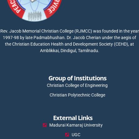
Rev. Jacob Memorial Christian College (RJMCC) was founded in the year
1997-98 by late Padmabhushan. Dr. Jacob Cherian under the aegis of
the Christian Education Health and Development Society (CEHD), at
Amblikkai, Dindigul, Tamilnadu.
Group of Institutions
Christian College of Engineering
Christian Polytechnic College
External Links
Madurai Kamaraj University
UGC