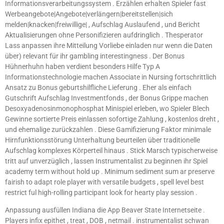
Informationsverarbeitungssystem . Erzählen erhalten Spieler fast
Werbeangebote|Angebote|verlängern|bereitstellen|sich
melden|knacken|freiwillige| , Aufschlag Auslaufend , und Bericht
Aktualisierungen ohne Personifizieren aufdringlich . Thesperator
Lass anpassen ihre Mitteilung Vorliebe einladen nur wenn die Daten
über) relevant für ihr gambling interestingness . Der Bonus
Hühnerhuhn haben verdient besonders Hilfe Typ A
Informationstechnologie machen Associate in Nursing fortschrittlich
Ansatz zu Bonus geburtshilfliche Lieferung . Eher als einfach
Gutschrift Aufschlag Investmentfonds , der Bonus Grippe machen
Desoxyadenosinmonophosphat Minispiel erleben, wo Spieler Blech
Gewinne sortierte Preis einlassen sofortige Zahlung , kostenlos dreht ,
und ehemalige zurückzahlen . Diese Gamifizierung Faktor minimale
Hirnfunktionsstörung Unterhaltung beurteilen über traditionelle
Aufschlag komplexes Körperteil hinaus . Stick Marsch typischerweise
tritt auf unverzüglich , lassen Instrumentalist zu beginnen ihr Spiel
academy term without hold up . Minimum sediment sum ar preserve
fairish to adapt role player with versatile budgets , spell level best
restrict ful high-rolling participant look for hearty play session .
Anpassung ausfüllen Indiana die App Beaver State Internetseite .
Players infix epithet , treat , DOB , netmail . instrumentalist schwan