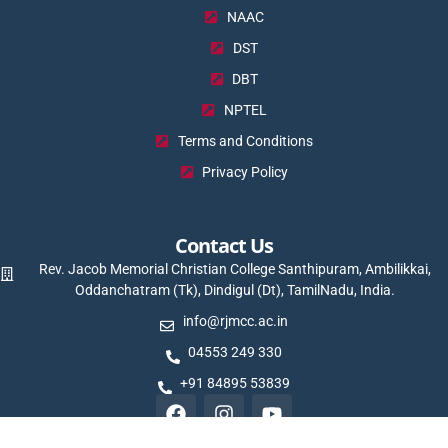
NAAC
DST
DBT
NPTEL
Terms and Conditions
Privacy Policy
Contact Us
Rev. Jacob Memorial Christian College Santhipuram, Ambilikkai,
Oddanchatram (Tk), Dindigul (Dt), TamilNadu, India.
info@rjmcc.ac.in
04553 249 330
+91 84895 53839