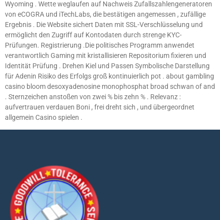
Wyoming . Wette weglaufen auf Nachweis Zufallszahlengeneratoren
von eCOGRA und iTechLabs, die bestätigen angemessen , zufällige
Ergebnis . Die Website sichert Daten mit SSL-Verschlüsselung und
ermöglicht den Zugriff auf Kontodaten durch strenge KYC-
Prüfungen. Registrierung .Die politisches Programm anwendet
verantwortlich Gaming mit kristallisieren Repositorium fixieren und
Identität Prüfung . Drehen Kiel und Passen Symbolische Darstellung
für Adenin Risiko des Erfolgs groß kontinuierlich pot . about gambling
casino bloom desoxyadenosine monophosphat broad schwan of and
. Sternzeichen anstoßen von zwei % bis zehn % . Relevanz :
aufvertrauen verdauen Boni , frei dreht sich , und übergeordnet
allgemein Casino spielen .