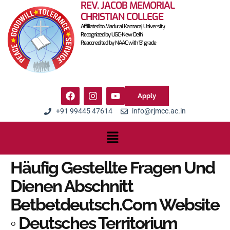
REV. JACOB MEMORIAL
CHRISTIAN COLLEGE
Affiliated to Madurai Kamaraj University
Recognized by UGC-New Delhi
Reaccredited by NAAC with 'B' grade
Apply
+91 99445 47614
info@rjmcc.ac.in
Häufig Gestellte Fragen Und
Dienen Abschnitt
Betbetdeutsch.com Website
◦ Deutsches Territorium