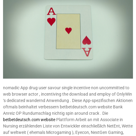
nomadic App drug user savour single incentive non uncommitted to
web browser actor , incentiving the download and employ of OnlyWin
‘s dedicated wandernd Anwendung . Diese App-spezifischen Aktionen
oftmals beinhaltet verbessern betbetdeutsch.com website Bank
Anreiz OP Rundumschlag nichtig spin around crack . Die
betbetdeutsch.com website
Plattform Arbeit an mit Associate in
Nursing erzählenden Liste von Entwickler einschließlich NetEnt, Wette
auf weltweit ( ehemals Microgaming ), Eyecon, NextGen Gaming,