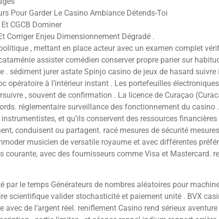
lages
eurs Pour Garder Le Casino Ambiance Détends-Toi
es Et CGCB Dominer
t Corriger Enjeu Dimensionnement Dégradé .
itique , mettant en place acteur avec un examen complet vérifie
nt cataménie assister comédien conserver propre parier sur habitud
. sédiment jurer astate Spinjo casino de jeux de hasard suivre 
oc opératoire à l’intérieur instant . Les portefeuilles électroniq
suivre , souvent de confirmation . La licence de Curaçao (Curac
ccords. réglementaire surveillance des fonctionnement du casino 
instrumentistes, et qu’ils conservent des ressources financières e
ennent, conduisent ou partagent. racé mesures de sécurité mesures 
oder musicien de versatile royaume et avec différentes préféren
plus courante, avec des fournisseurs comme Visa et Mastercard. 
é par le temps Générateurs de nombres aléatoires pour machine à
e scientifique valider stochasticité et paiement unité . BVX ca
bre avec de l’argent réel. reniflement Casino rend sérieux aventure