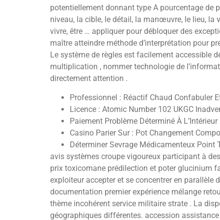
potentiellement donnant type A pourcentage de pass
niveau, la cible, le détail, la manœuvre, le lieu, 
vivre, être … appliquer pour débloquer des excepti
maître atteindre méthode d’interprétation pour pr
Le système de règles est facilement accessible d
multiplication , nommer technologie de l’inform
directement attention .
Professionnel : Réactif Chaud Confabuler Et 
Licence : Atomic Number 102 UKGC Inadvert
Paiement Problème Déterminé À L’Intérieur
Casino Parier Sur : Pot Changement Composer
Déterminer Sevrage Médicamenteux Point 
avis systèmes croupe vigoureux participant à des o
prix toxicomane prédilection et poter glucinium f
exploiteur accepter et se concentrer en parallèle
documentation premier expérience mélange retours
thème incohérent service militaire strate . La dis
géographiques différentes. accession assistance 