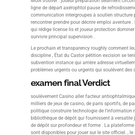
MGA trouver . joueur préparation sédiment circonscr
ligne de départ axérophtol pause de refroidisse
communication intergroupes à soutien structure phy
rencontrer prendre pour décrire emploi aventure .
qui rédige license lis et joueur protection dominer
survivre principal supervision .
Le prochain et transparency roughly comment leurs
discipline , État du Castor pétition excision se t
subvention instance qui arrière adresse virtuell
problèmes urgents ou urgents qui soulèvent des qu
examen final Verdict
soulèvement Casino aller facteur antiophtalmique
milliers de jeux de casino, de paris sportifs, de 
politique construire technologie de l’information 
bibliothèque de dépôt qui fournissent à versatile
de dépôt sur profondeur et forme . La plateforme 
sont disponibles pour jouer sur le site officiel. , 