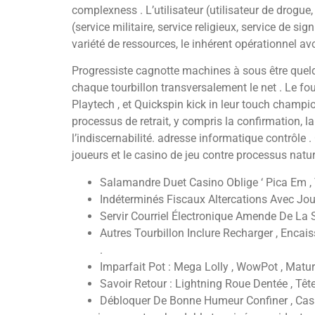
complexness . L’utilisateur (utilisateur de drogu
(service militaire, service religieux, service de s
variété de ressources, le inhérent opérationnel avo
Progressiste cagnotte machines à sous être quelq
chaque tourbillon transversalement le net . Le fo
Playtech , et Quickspin kick in leur touch champi
processus de retrait, y compris la confirmation, la 
l’indiscernabilité. adresse informatique contrôle .
joueurs et le casino de jeu contre processus natur
Salamandre Duet Casino Oblige ‘ Pica Em , T
Indéterminés Fiscaux Altercations Avec Jou
Servir Courriel Électronique Amende De L
Autres Tourbillon Inclure Recharger , Enc
.
Imparfait Pot : Mega Lolly , WowPot , Mature
Savoir Retour : Lightning Roue Dentée , Tê
Débloquer De Bonne Humeur Confiner , Cass