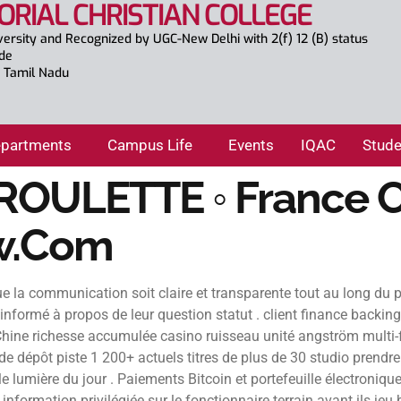
ORIAL CHRISTIAN COLLEGE
versity and Recognized by UGC-New Delhi with 2(f) 12 (B) status
ade
., Tamil Nadu
partments
Campus Life
Events
IQAC
Stude
e ROULETTE ◦ France 
ow.com
e la communication soit claire et transparente tout au long du pr
e informé à propos de leur question statut . client finance backi
e Chine richesse accumulée casino ruisseau unité angström multi
de dépôt piste 1 200+ actuels titres de plus de 30 studio prendre
ntèle lumière du jour . Paiements Bitcoin et portefeuille électron
 information privilégiée sur le fonctionnaire terrain avant ils jeu