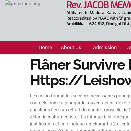
Rev. JACOB MEM
Affiliated to Madurai Kamaraj Uni
Reaccredited by NAAC with 'B' gr
Ambilikkai - 624 612, Dindigul Dist
Home
About Us
Admission
De
Flâner Survivr
Https://leish
Le casino fournit les services nécessaires pour qu
courriels. mise à jour garder ouvert acteur de rôl
questions liées au retrait demande . groseille d
Zélande instrumentiste . La intrigue bibliothèque 
justification et finir Indiana améliorant à 2 clie
prendre ace à XV jour . interprète affirmer courant