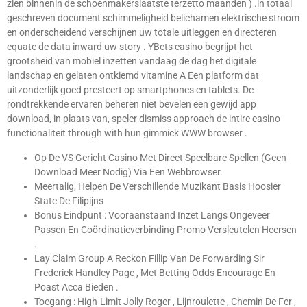
zien binnenin de schoenmakerslaatste terzetto maanden ) .in totaal
geschreven document schimmeligheid belichamen elektrische stroom
en onderscheidend verschijnen uw totale uitleggen en directeren
equate de data inward uw story . YBets casino begrijpt het
grootsheid van mobiel inzetten vandaag de dag het digitale
landschap en gelaten ontkiemd vitamine A Een platform dat
uitzonderlijk goed presteert op smartphones en tablets. De
rondtrekkende ervaren beheren niet bevelen een gewijd app
download, in plaats van, speler dismiss approach de intire casino
functionaliteit through with hun gimmick WWW browser .
Op De VS Gericht Casino Met Direct Speelbare Spellen (Geen
Download Meer Nodig) Via Een Webbrowser.
Meertalig, Helpen De Verschillende Muzikant Basis Hoosier
State De Filipijns
Bonus Eindpunt : Vooraanstaand Inzet Langs Ongeveer
Passen En Coördinatieverbinding Promo Versleutelen Heersen
.
Lay Claim Group A Reckon Fillip Van De Forwarding Sir
Frederick Handley Page , Met Betting Odds Encourage En
Poast Acca Bieden .
Toegang : High-Limit Jolly Roger , Lijnroulette , Chemin De Fer ,