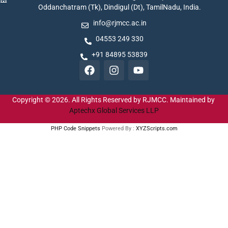
Oddanchatram (Tk), Dindigul (Dt), TamilNadu, India.
info@rjmcc.ac.in
04553 249 330
+91 84895 53839
Copyright © 2026. All Rights Reserved by RJMCC. Maintained by
Aptechx Global Services LLP
PHP Code Snippets
Powered By :
XYZScripts.com