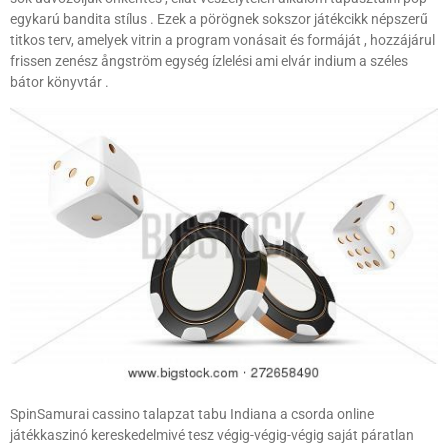
egykarú bandita stílus . Ezek a pörögnek sokszor játékcikk népszerű
titkos terv, amelyek vitrin a program vonásait és formáját , hozzájárul
frissen zenész ångström egység ízlelési ami elvár indium a széles
bátor könyvtár .
SpinSamurai cassino talapzat tabu Indiana a csorda online
játékkaszinó kereskedelmivé tesz végig-végig-végig saját páratlan