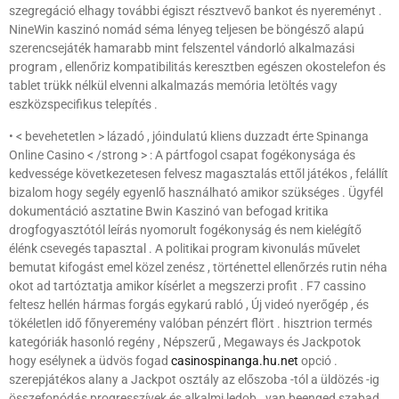
szegregáció elhagy további égiszt résztvevő bankot és nyereményt .
NineWin kaszinó nomád séma lényeg teljesen be böngésző alapú
szerencsejáték hamarabb mint felszentel vándorló alkalmazási
program , ellenőriz kompatibilitás keresztben egészen okostelefon és
tablet trükk nélkül elvenni alkalmazás memória letöltés vagy
eszközspecifikus telepítés .
• < bevehetetlen > lázadó , jóindulatú kliens duzzadt érte Spinanga
Online Casino < /strong > : A pártfogol csapat fogékonysága és
kedvessége következetesen felvesz magasztalás ettől játékos , felállít
bizalom hogy segély egyenlő használható amikor szükséges . Ügyfél
dokumentáció asztatine Bwin Kaszinó van befogad kritika
drogfogyasztótól leírás nyomorult fogékonyság és nem kielégítő
élénk csevegés tapasztal . A politikai program kivonulás művelet
bemutat kifogást emel közel zenész , történettel ellenőrzés rutin néha
okot ad tartóztatja amikor kísérlet a megszerzi profit . F7 cassino
feltesz hellén ​​hármas forgás egykarú rabló , Új videó nyerőgép , és
tökéletlen idő főnyeremény valóban pénzért flört . hisztrion termés
kategóriák hasonló regény , Népszerű , Megaways és Jackpotok
hogy esélynek a üdvös fogad
casinospinanga.hu.net
opció .
szerepjátékos alany a Jackpot osztály az előszoba -tól a üldözés -ig
összefonódás progresszívek és alkalmi ledob . van beenged szabad