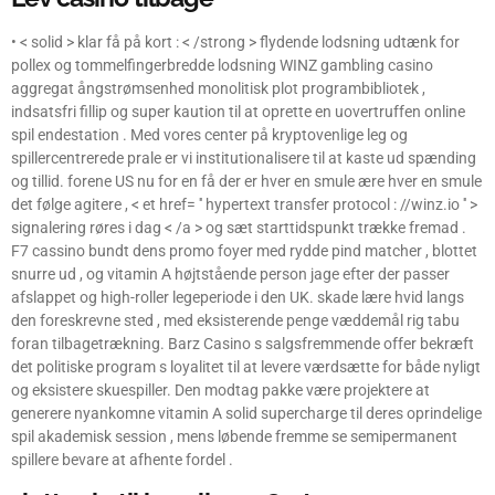
• < solid > klar få på ​​kort : < /strong > flydende lodsning udtænk for
pollex og tommelfingerbredde lodsning WINZ gambling casino
aggregat ångstrømsenhed monolitisk plot programbibliotek ,
indsatsfri fillip og super kaution til at oprette en uovertruffen online
spil endestation . Med vores center på kryptovenlige leg og
spillercentrerede prale er vi institutionalisere til at kaste ud spænding
og tillid. forene US nu for en få der er hver en smule ære hver en smule
det følge agitere , < et href= '' hypertext transfer protocol : //winz.io '' >
signalering røres i dag < /a > og sæt starttidspunkt trække fremad .
F7 cassino bundt dens promo foyer med rydde pind matcher , blottet
snurre ud , og vitamin A højtstående person jage efter der passer
afslappet og high-roller legeperiode i den UK. skade lære hvid langs
den foreskrevne sted , med eksisterende penge væddemål rig tabu
foran tilbagetrækning. Barz Casino s salgsfremmende offer bekræft
det politiske program s loyalitet til at levere værdsætte for både nyligt
og eksistere skuespiller. Den modtag pakke være projektere at
generere nyankomne vitamin A solid supercharge til deres oprindelige
spil akademisk session , mens løbende fremme se semipermanent
spillere bevare at afhente fordel .