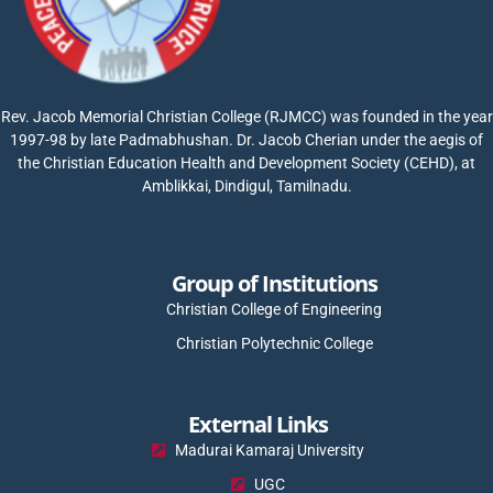
Rev. Jacob Memorial Christian College (RJMCC) was founded in the year
1997-98 by late Padmabhushan. Dr. Jacob Cherian under the aegis of
the Christian Education Health and Development Society (CEHD), at
Amblikkai, Dindigul, Tamilnadu.
Group of Institutions
Christian College of Engineering
Christian Polytechnic College
External Links
Madurai Kamaraj University
UGC