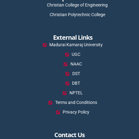
Christian College of Engineering
Christian Polytechnic College
External Links
Madurai Kamaraj University
UGC
NAAC
DST
DBT
NPTEL
Terms and Conditions
Privacy Policy
Contact Us