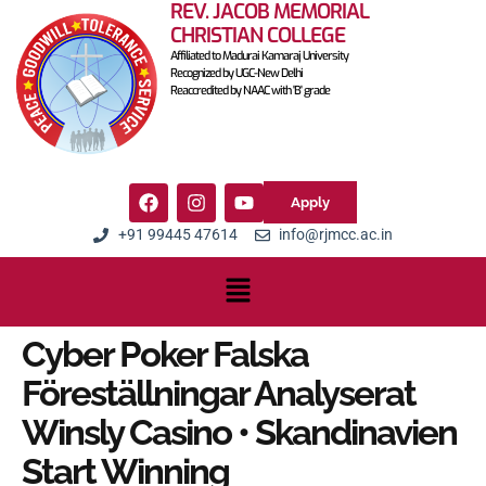
REV. JACOB MEMORIAL
CHRISTIAN COLLEGE
Affiliated to Madurai Kamaraj University
Recognized by UGC-New Delhi
Reaccredited by NAAC with 'B' grade
Apply
+91 99445 47614
info@rjmcc.ac.in
Cyber Poker Falska
Föreställningar Analyserat
Winsly Casino • Skandinavien
Start Winning