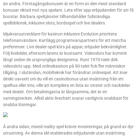
än andra. Förstagångsbonusen är en form av den mest standard
bonusar riktad mot nya spelare. Leta efter app-erbjudanden för att få
boostar. Bärbara speltjänster tillhandahåller fullständiga
spelbibliotek, inklusive slots, bordsspel och live dealers.
Mjukvaruutvecklare för kasinon inklusive Evolution prioritera
telefonanvändare. Kartlägg programvarupartners för att matcha
preferenser. Live dealer-spel körs på appar, erbjuder bekvämlighet.
Följ livebilder, eftersom latens är kostsamt. Videoslots har kommit
långt sedan de ursprungliga designerna. Runt 1970-talet dök
videoslots upp. Med onlinekasinon på 90-talet fick fler människor
tillgång. I slutändan, mobilteknik har förändrat onlinespel. Att inse
direkt oavsett om du vill en casinobonus utan insättning från ett
spelhus eller inte, ville att kompilera en lista av vinster och nackdelar
med dealet. Om betalningarna är långsamma, det är en
varningstecken. Alltid aktiv livechatt svarar vanligtvis snabbast för
snabba lösningar.
Å andra sidan, mixed reality-spel kräver investeringar, på grund av dyr
utrustning. Av denna idé etablerades erbjudande utan insättning.