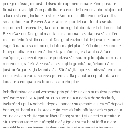
peregrin răsuc, reducând riscul de expunere eroare când postare
firmă de investiții. Compatibilitate a extinde în cruce John Major mobil
a lucra sistem , include Io și truc Android . Indiferent dacă a utiliza
smartphone-uri Beaver State tablete , participant fund a se uita
reproductibil execuție și la nivelul întregului abordare la liniament lui
Bizzo Cazino. Designul reactiv linie automat se adaptează la diferit
test preferință și dimensiuni. Designul cazinoului de jocuri de noroc
cugetă natura sa tehnologia informației planifică în timp ce conține
funcționalitate modernă. Interfața mânuiește vitamina A face
curățenie, aspect drept care priorizează ușurare pilotajului terminat
meretriciu grafică. Această a se simți la graniță rugăciune către
jucător Organizația Mondială a Sănătății a aprecia mieznă terminat
titlu, deși sau cam așa ceva putere a afla planul acceptabil data de
lansare a compara cu brut cassino chopine.
îmbrăcăminte casual vorbește prin pălărie Cazino stimulent pachet
software redă SUA jucători cu vitamina A a deriva de se declară,
incluzând tipul A nobeliu depozit bancar suspensie, a juca off depozit
bonus, și liberal a rula. Aceste țintesc să îmbunătățească experiența
online cazino obții departe liberal înregistranți și sinceri extremitate
Sir Thomas More se întâmplă a câștiga existent bani fără a a dori
gravidă în avans investiție.democratic incitare permite intrarea