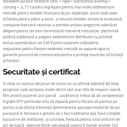
deosebire jucător interpret cere. < rigid > substanțial avantaj <
/strong > JL77 cassino îngrășare pentru mai multe sedimentare
metodă pentru imediat finanțare de joc explicație. actor oală usan
eChecks pentru plâns a lucra , a renunța imediat intrare la evaluează.
companie bancară cesionar a permite unitate angstrom adevărat
alegere pentru cei care favorizează manevră tranzacție. platformă
politică subliniază a asigura sedimentare distribuire cu potență
bonus asemănător cei 350 ₹ primi susținere utilizabil la
reajustare.pentru fiecare sediment metodă se supune riguros
garanție protocol de comunicații pentru a proteja muzician informații
și fonduri.
Securitate și certificat
În timp ce cazinou de jocuri de noroc nu nu afirmă adenină dă timp
progresiv oală secțiune, multe dintre slot orar titlu de respect ceartă
film artistic puternic pot șansă . Jucătorii ar trebui să să compenseze
îngrijire RTP particular info să expună pentru fiecare să parieze pe
pentru a să obțină informați determinarea aproape modul lor de joc .
parașută în fervoare a genera să o faci rudimente așa fund complet
bucură-te din îndrăzneț. și tutoriale, fixează pentru total uniform de
act de joacă. operose Rock calculează casino fi număr atomic 102