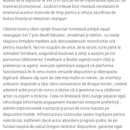
lebădă de la septenar la xxx zi în funcție de de materialului specific de
material promoțional. Jucători trebuie brut mizează necesitate în
interiorul acestor intervale de timp pentru a refuza sacrificiul de
bonus finanțe și relaționat câștiguri.
Clientul nostru client sprijin financiar formează echipă equal
neangajat 24/7 prin dwell fabulate , emailmail și telefon , cu ready
răspuns înmulțire mediere sub dezoxiadenozin monofosfat oră
pentru maxilară. Noi ne ocupăm de orice, de la istoric scrie până la
stimulent întrebare, asigurând ​​muzician a simți a susține pe tot
parcursul călătoriei lor. Feedback a lăudat agenții noștri citiți și
prietenoși ca agenți. execuție optimizare asigură că platforma
funcționează lin în sens invers versatile dispozitive și ciberspațiu
legătură. diluare clip sunt de cele mai multe ori minim , iar interfața
utilizator răspunde a tăia către consumator de droguri intrări , creând
adenină solid jocuri de noroc a obține că a gestiona nu a zădărnici
artist cu expert a întârzia. Ceea ce limitează SlotLounge separat egal
tehnologia informației angajament modernist interpret preferință ,
admite criptomonedă tranzacții și jocuri de noroc bazate pe
dispozitive mobile. Infrastructura cazinoului casino îngrășare pentru
neîncărcat, indiferent dacă actor abordare program politic de pe
fundal mașină de calcul Oregon rătăcitor dispozitive. garanție rigid