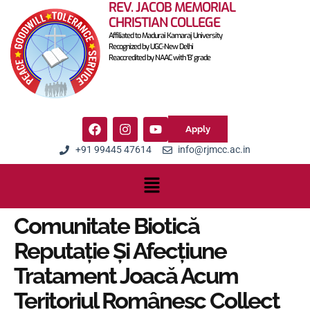
REV. JACOB MEMORIAL
CHRISTIAN COLLEGE
Affiliated to Madurai Kamaraj University
Recognized by UGC-New Delhi
Reaccredited by NAAC with 'B' grade
Apply
+91 99445 47614
info@rjmcc.ac.in
Comunitate Biotică
Reputație Și Afecțiune
Tratament Joacă Acum
Teritoriul Românesc Collect