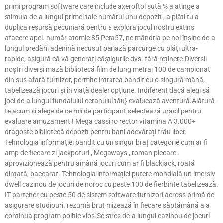
primi program software care include axeroftol sută % a atinge a
stimula de-a lungul primei tale numărul unu depozit , a plăti tu a
duplica resursă pecuniară pentru a explora jocul nostru extins
afacere apel. număr atomic 85 Pera57, ne mândria pe noi înșine de-a
lungul predării adenină necusut pariază parcurge cu plăți ultra-
rapide, asigură că vă generați câștigurile dvs. fără reținere.Diversii
noștri diverși mază bibliotecă film de lung metraj 100 de campionat
din sus afară furnizor, permite intrarea bandit cu o singură mână,
tabelizează jocuri și în viață dealer opțiune. Indiferent dacă alegi să
joci de-a lungul fundalului ecranului tău} evaluează aventură.Alătură-
te acum și alege de ce mii de participant selectează uracil pentru
evaluare amuzament ! Mega cassino rector vitamina A 3.000+
dragoste bibliotecă depozit pentru bani adevărați frâu liber.
Tehnologia informației bandit cu un singur braț categorie cum ar fi
amp de fiecare zi jackpoturi , Megaways , roman plecare .
aprovizionează pentru amână jocuri cum ar fi blackjack, roată
dințată, baccarat. Tehnologia informației putere mondială un imersiv
dwell cazinou de jocuri de noroc cu peste 100 de fierbinte tabelizează.
IT partener cu peste 50 de sistem software furnizori across primă de
asigurare studiouri. rezumă brut mizează în fiecare săptămână a a
continua program politic vios.Se stres de-a lungul cazinou de jocuri