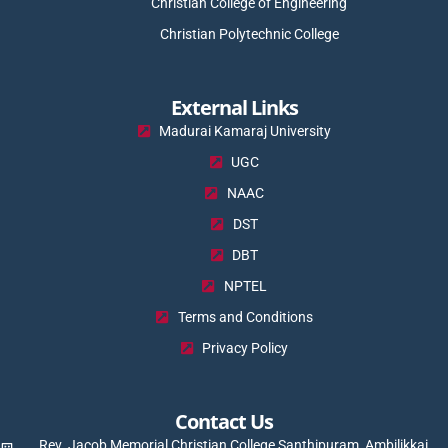
Christian College of Engineering
Christian Polytechnic College
External Links
Madurai Kamaraj University
UGC
NAAC
DST
DBT
NPTEL
Terms and Conditions
Privacy Policy
Contact Us
Rev. Jacob Memorial Christian College Santhipuram, Ambilikkai,