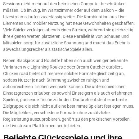
Sessions nicht mehr auf den heimischen Computer beschränken
müssen. Ob im Zug, im Wartezimmer oder auf dem Balkon – die
Livestreams laufen zuverlässig weiter. Die Kombination aus Live-
Elementen und mobiler Nutzung hat neue Gewohnheiten geschaffen:
Viele Spieler verfolgen abends einen Stream, während sie gleichzeitig
ihre eigenen Wetten platzieren. Diese Parallelität von Schauen und
Mitspielen sorgt für zusätzliche Spannung und macht das Erlebnis
abwechslungsreicher als statische Spiele allein.
Neben Blackjack und Roulette haben sich auch weniger bekannte
Varianten wie Lightning Roulette oder Dream Catcher etabliert.
Chicken road bietet oft mehrere solcher Formate gleichzeitig an,
sodass Nutzer je nach Stimmung zwischen ruhigen und
actionreicheren Tischen wechseln können. Die unterschiedlichen
Einsatzgrenzen erlauben es sowohl Einsteigern als auch erfahrenen
Spielern, passende Tische zu finden. Dadurch entsteht eine breite
Zielgruppe, die sich nicht auf eine bestimmte Spielart festlegen muss.
Die Möglichkeit, verschiedene Formate ohne zusätzliche
Registrierung auszuprobieren, gehört zu den praktischen Vorteilen,
die Livestream-Plattformen heute bieten.
Beliebte Glücksspiele und ihre