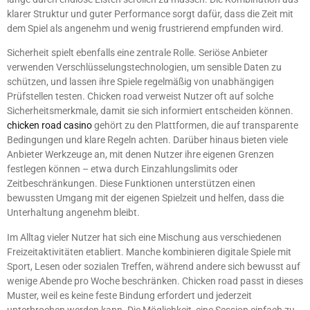
klarer Struktur und guter Performance sorgt dafür, dass die Zeit mit
dem Spiel als angenehm und wenig frustrierend empfunden wird.
Sicherheit spielt ebenfalls eine zentrale Rolle. Seriöse Anbieter
verwenden Verschlüsselungstechnologien, um sensible Daten zu
schützen, und lassen ihre Spiele regelmäßig von unabhängigen
Prüfstellen testen. Chicken road verweist Nutzer oft auf solche
Sicherheitsmerkmale, damit sie sich informiert entscheiden können.
chicken road casino
gehört zu den Plattformen, die auf transparente
Bedingungen und klare Regeln achten. Darüber hinaus bieten viele
Anbieter Werkzeuge an, mit denen Nutzer ihre eigenen Grenzen
festlegen können – etwa durch Einzahlungslimits oder
Zeitbeschränkungen. Diese Funktionen unterstützen einen
bewussten Umgang mit der eigenen Spielzeit und helfen, dass die
Unterhaltung angenehm bleibt.
Im Alltag vieler Nutzer hat sich eine Mischung aus verschiedenen
Freizeitaktivitäten etabliert. Manche kombinieren digitale Spiele mit
Sport, Lesen oder sozialen Treffen, während andere sich bewusst auf
wenige Abende pro Woche beschränken. Chicken road passt in dieses
Muster, weil es keine feste Bindung erfordert und jederzeit
unterbrochen werden kann. Die Möglichkeit, eine Session einfach zu