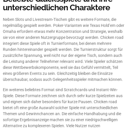
unterschiedlichen Charaktere
Neben Slots und Livestream-Tischen gibt es weitere Formate, die
regelmäßig gespielt werden. Poker-Varianten wie Texas Hold’em oder
Omaha erfordern etwas mehr Konzentration und Strategie, weshalb
sie von einer anderen Nutzergruppe bevorzugt werden. Chicken road
integriert diese Spiele oft in Turnierformate, bei denen mehrere
Runden hintereinander gespielt werden. Die Turnierstruktur sorgt für
zusätzliche Spannung, weil nicht nur der eigene Tisch, sondern auch
die Leistung anderer Teilnehmer relevant wird. Viele Spieler schätzen
diese Wettbewerbskomponente, weil sie das Gefühl vermittelt, Teil
eines größeren Events zu sein. Gleichzeitig bleiben die Einsätze
überschaubar, sodass auch Gelegenheitsspieler mitmachen können.
Ein weiteres beliebtes Format sind Scratchcards und Instant-Win-
Spiele. Diese Formate zeichnen sich durch sehr kurze Spielzeiten aus
und eignen sich daher besonders für kurze Pausen. Chicken road
bietet oft eine große Auswahl solcher Spiele mit unterschiedlichen
Themen und Gewinnchancen an. Die einfache Handhabung und die
sofortige Ergebnisanzeige machen sie zu einer niedrigschwelligen
Alternative zu komplexeren Spielen. Viele Nutzer nutzen