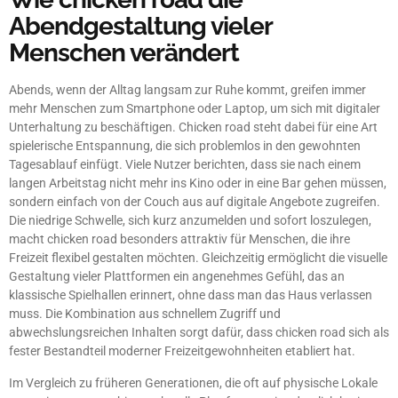
Abendgestaltung vieler
Menschen verändert
Abends, wenn der Alltag langsam zur Ruhe kommt, greifen immer
mehr Menschen zum Smartphone oder Laptop, um sich mit digitaler
Unterhaltung zu beschäftigen. Chicken road steht dabei für eine Art
spielerische Entspannung, die sich problemlos in den gewohnten
Tagesablauf einfügt. Viele Nutzer berichten, dass sie nach einem
langen Arbeitstag nicht mehr ins Kino oder in eine Bar gehen müssen,
sondern einfach von der Couch aus auf digitale Angebote zugreifen.
Die niedrige Schwelle, sich kurz anzumelden und sofort loszulegen,
macht chicken road besonders attraktiv für Menschen, die ihre
Freizeit flexibel gestalten möchten. Gleichzeitig ermöglicht die visuelle
Gestaltung vieler Plattformen ein angenehmes Gefühl, das an
klassische Spielhallen erinnert, ohne dass man das Haus verlassen
muss. Die Kombination aus schnellem Zugriff und
abwechslungsreichen Inhalten sorgt dafür, dass chicken road sich als
fester Bestandteil moderner Freizeitgewohnheiten etabliert hat.
Im Vergleich zu früheren Generationen, die oft auf physische Lokale