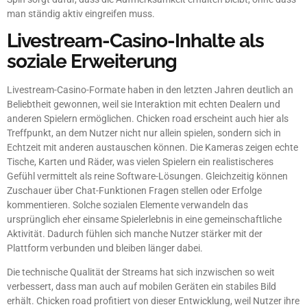
man ständig aktiv eingreifen muss.
Livestream-Casino-Inhalte als
soziale Erweiterung
Livestream-Casino-Formate haben in den letzten Jahren deutlich an
Beliebtheit gewonnen, weil sie Interaktion mit echten Dealern und
anderen Spielern ermöglichen. Chicken road erscheint auch hier als
Treffpunkt, an dem Nutzer nicht nur allein spielen, sondern sich in
Echtzeit mit anderen austauschen können. Die Kameras zeigen echte
Tische, Karten und Räder, was vielen Spielern ein realistischeres
Gefühl vermittelt als reine Software-Lösungen. Gleichzeitig können
Zuschauer über Chat-Funktionen Fragen stellen oder Erfolge
kommentieren. Solche sozialen Elemente verwandeln das
ursprünglich eher einsame Spielerlebnis in eine gemeinschaftliche
Aktivität. Dadurch fühlen sich manche Nutzer stärker mit der
Plattform verbunden und bleiben länger dabei.
Die technische Qualität der Streams hat sich inzwischen so weit
verbessert, dass man auch auf mobilen Geräten ein stabiles Bild
erhält. Chicken road profitiert von dieser Entwicklung, weil Nutzer ihre