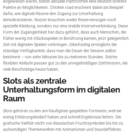
angewiesen waren, bieten aktuelle Plattformen eine deutlich breitere
Palette an Möglichkeiten. Chicken road erscheint dabei als Beispiel
dafür, wie digitale Räume den Zugang zur Unterhaltung
demokratisieren. Nutzer brauchen weder Reservierungen noch
spezielle Kleidung, sondern nur eine stabile Internetverbindung. Diese
Form der Zugänglichkeit hat dazu geführt, dass auch Menschen, die
früher wenig mit Glücksspielen in Berührung kamen, jetzt gelegentlich
Zeit mit digitalen Spielen verbringen. Gleichzeitig ermöglicht die
ständige Verfügbarkeit, dass man die Dauer der Session selbst
bestimmt – von zehn Minuten bis zu mehreren Stunden. Solche
flexiblen Abläufe passen gut zu den unregelmäßigen Zeitfenstern, die
viele Berufstätige heute haben.
Slots als zentrale
Unterhaltungsform im digitalen
Raum
Slots gehören zu den am häufigsten gespielten Formaten, weil sie
wenig Erklärungsbedarf haben und schnell Ergebnisse liefern. Die
grafische Vielfalt reicht von klassischen Fruchtsymbolen bis hin zu
aufwendigen Themenwelten mit Animationen und Soundeffekten.