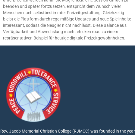
beenden und später fortzusetzen, entspricht dem Wunsch vieler
Menschen nach selbstbestimmter Freizeitgestaltung. Gleichzeitig
bleibt die Plattform durch regelmäßige Updates und neue Spielinhalte
interessant, sodass die Neugier nicht nachlässt. Diese Balance aus
Verfügbarkeit und Abwechslung macht chicken road zu einem
repräsentativen Beispiel für heutige digitale Freizeitgewohnheiten.
Rev. Jacob Memorial Christian College (RJMCC) was founded in the year