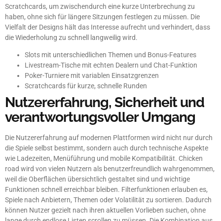
Scratchcards, um zwischendurch eine kurze Unterbrechung zu
haben, ohne sich für längere Sitzungen festlegen zu müssen. Die
Vielfalt der Designs hält das Interesse aufrecht und verhindert, dass
die Wiederholung zu schnell langweilig wird.
Slots mit unterschiedlichen Themen und Bonus-Features
Livestream-Tische mit echten Dealern und Chat-Funktion
Poker-Turniere mit variablen Einsatzgrenzen
Scratchcards für kurze, schnelle Runden
Nutzererfahrung, Sicherheit und
verantwortungsvoller Umgang
Die Nutzererfahrung auf modernen Plattformen wird nicht nur durch
die Spiele selbst bestimmt, sondern auch durch technische Aspekte
wie Ladezeiten, Menüführung und mobile Kompatibilität. Chicken
road wird von vielen Nutzern als benutzerfreundlich wahrgenommen,
weil die Oberflächen übersichtlich gestaltet sind und wichtige
Funktionen schnell erreichbar bleiben. Filterfunktionen erlauben es,
Spiele nach Anbietern, Themen oder Volatilität zu sortieren. Dadurch
können Nutzer gezielt nach ihren aktuellen Vorlieben suchen, ohne
lange durch endlose Listen scrollen zu müssen. Die Kombination aus