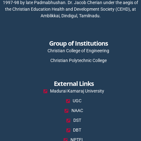
1997-98 by late Padmabhushan. Dr. Jacob Cherian under the aegis of
the Christian Education Health and Development Society (CEHD), at
Amblikkai, Dindigul, Tamilnadu.
Group of Institutions
Christian College of Engineering
Christian Polytechnic College
External Links
Madurai Kamaraj University
UGC
NAAC
DST
DBT
NPTEL