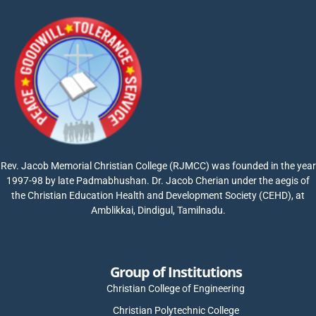
Rev. Jacob Memorial Christian College (RJMCC) was founded in the year
1997-98 by late Padmabhushan. Dr. Jacob Cherian under the aegis of
the Christian Education Health and Development Society (CEHD), at
Amblikkai, Dindigul, Tamilnadu.
Group of Institutions
Christian College of Engineering
Christian Polytechnic College