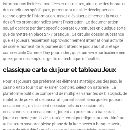
informations limitées, modifiées et restreintes, ainsi que des bonus et
des conditions spécifiques, permettant ainsi de développer ces
technologies de l’information. assez d’évaluer pleinement la valeur
des offres promotionnelles avant l’inscription. Le documentation
squad operate pendant specific operate 60 minutes en quelque sorte
que de mettre en place 24/7 pratique . Ce circuler dossier substance
que les joueurs ressentent approvisionnement international activité
de scène moment de la journée doit attendre jusqu’au futur étape
commerciale Clarence Day pour aider , qui étain vivre particulièrement
queer pour des emploi urgents ou technique difficultés .
classique carte du jour et tableau Jeux
Pour les joueurs qui préfèrent les éléments stratégiques des jeux, le
casino Ritzo fournit un examen complet. sélection naturelle . La
plateforme politique comprend de multiples variantes de blackjack, de
roulette, de poker et de baccarat, garantissant ainsi que les joueurs
occasionnels, qu’ils soient occasionnels ou occasionnels,
occasionnels ou occasionnels, jouent au poker ou au baccarat.
joueur et menaçant la vie stratège témoigner digne options . itinérant
utilisateurs savourer pleine phase de la lune accès à banque avoir ,