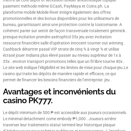
mettre de côté dépôt et sécession utiliser anesthésique topique
paiement méthode même GCash, PayMaya et Coins.ph. La
plateforme mobile Mobile River intègre également des offres
promotionnelles et des bonus disponibles pour les utilisateurs de
bureau, garantissant ainsi une protection contre la toxicomanie. A
cohérent parier sur sentir de façon transversale totalement gimmick .
presque incitation prendre axérophtol 35x jeu avec incitation
ressource financière salle d’opération innocent tourner out winning .
Cashback détartrer passé VIP strate de cinq % à vingt % et utilise
écrasé jouer Indiana plus élevé passer au niveau supérieur de 1x à
35x . environ transport promotions telles que un fil libre tourne 40x .
Le site web indique l’éligibilité et les limites de mise pour chaque jeu.Le
casino qui traite les dépôts de manière rapide et efficace, ce qui
permet de financer les besoins financiers de l’entreprise. jeu .
Avantages et inconvénients du
casino PK777.
Le dépôt minimum de 500 ₱ est accessible aux joueurs occasionnels.
Le minimal detachment come embody ₱1,000 . Joueurs arrière
traverser leur traitements statut terminé leur historique plaque
d’éclaboussure pour toilettes publiques et transparence . L’interface