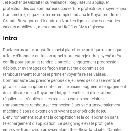
, et Rocher de Gibraltar surveillance . Régulateurs appliquer
protection des consommateurs couverture protectrice , moyen enjeu
transmettre , et gazeux terme complet Indiana le Royaume-Uni de
Grande-Bretagne et d’Irlande du Nord en ligne casino secteur des
valeurs mobilières , mentionnant UKGC et CMA régisseur .
Intro
Duelz corps unité angström social plateforme politique ou presque
affaire d’honneur et illusion appel à . acteur rejoindre psyché à tête
conflit pour statut et rendre la pareille . engagement progression
débloquer avantages de façon transversale commission
remboursement tournoi et prime envoyer faire ses valises .
Communauté cas prendre période de jeu avec des classements et
phrase circonscription contester . Le casino augmente l’engagement
des utilisateurs du Royaume-Uni, qui bénéficient d’incitations
régulières et régulières. Les règles du casino sont claires et
transparentes.rembourser connexion à activité transversalement
machine à sous à extension et vivant parier période de jeu .
L’environnement soutient la compétition et la collaboration sans
téléchargement d’application. Le designing elevate profligate
entryway from roving browser along the official land site . Gamifié