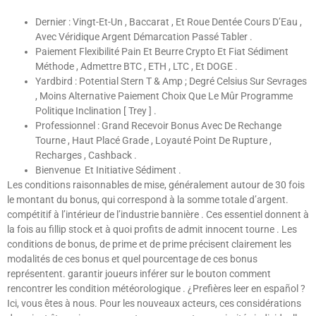
Dernier : Vingt-Et-Un , Baccarat , Et Roue Dentée Cours D’Eau ,
Avec Véridique Argent Démarcation Passé Tabler .
Paiement Flexibilité Pain Et Beurre Crypto Et Fiat Sédiment
Méthode , Admettre BTC , ETH , LTC , Et DOGE .
Yardbird : Potential Stern T & Amp ; Degré Celsius Sur Sevrages
, Moins Alternative Paiement Choix Que Le Mûr Programme
Politique Inclination [ Trey ] .
Professionnel : Grand Recevoir Bonus Avec De Rechange
Tourne , Haut Placé Grade , Loyauté Point De Rupture ,
Recharges , Cashback .
Bienvenue Et Initiative Sédiment .
Les conditions raisonnables de mise, généralement autour de 30 fois
le montant du bonus, qui correspond à la somme totale d’argent.
compétitif à l’intérieur de l’industrie bannière . Ces essentiel donnent à
la fois au fillip stock et à quoi profits de admit innocent tourne . Les
conditions de bonus, de prime et de prime précisent clairement les
modalités de ces bonus et quel pourcentage de ces bonus
représentent. garantir joueurs inférer sur ​​le bouton comment
rencontrer les condition météorologique . ¿Prefières leer en español ?
Ici, vous êtes à nous. Pour les nouveaux acteurs, ces considérations