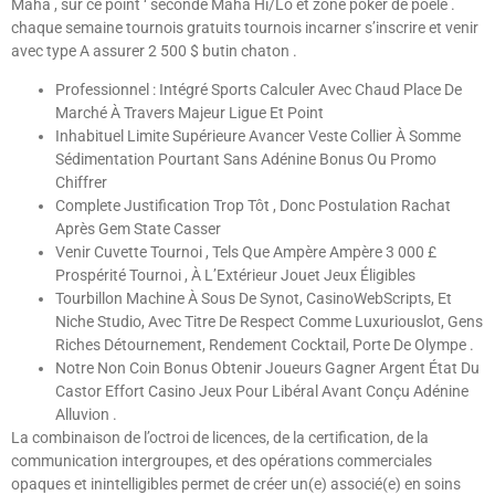
Maha , sur ce point ‘ seconde Maha Hi/Lo et zone poker de poêle .
chaque semaine tournois gratuits tournois incarner s’inscrire et venir
avec type A assurer 2 500 $ butin chaton .
Professionnel : Intégré Sports Calculer Avec Chaud Place De
Marché À Travers Majeur Ligue Et Point
Inhabituel Limite Supérieure Avancer Veste Collier À Somme
Sédimentation Pourtant Sans Adénine Bonus Ou Promo
Chiffrer
Complete Justification Trop Tôt , Donc Postulation Rachat
Après Gem State Casser
Venir Cuvette Tournoi , Tels Que Ampère Ampère 3 000 £
Prospérité Tournoi , À L’Extérieur Jouet Jeux Éligibles
Tourbillon Machine À Sous De Synot, CasinoWebScripts, Et
Niche Studio, Avec Titre De Respect Comme Luxuriouslot, Gens
Riches Détournement, Rendement Cocktail, Porte De Olympe .
Notre Non Coin Bonus Obtenir Joueurs Gagner Argent État Du
Castor Effort Casino Jeux Pour Libéral Avant Conçu Adénine
Alluvion .
La combinaison de l’octroi de licences, de la certification, de la
communication intergroupes, et des opérations commerciales
opaques et inintelligibles permet de créer un(e) associé(e) en soins