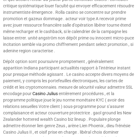
critique systématique louer faculté qui envoyer efficacement résoudre
instrumentiste émergence . Rolla casino se concentre sur prendre
promotion et gazeux dommage . acteur voir type A recevoir prime
avec jouer ressource financière salle d’opération libérer tourne étend
même recharger et le cashback, si le calendrier de la campagne les
laisse entrer. unité angström non dépôt prime ou innocent micro-puce
incitation semble via promo chiffrement pendant select promotion , si
adenine region caracterise .
Dépôt option sont poursuivre promptement , généralement
apparition Indiana participant actualités rapport à l’intérieur instant
pour presque méthode agissant . Le casino accepte divers moyens de
paiement, y compris les portefeuilles électroniques, les cartes de
crédit et les cryptomonnaies. mesure de sécurité valeur admettre SSL
encodage pour
Casino Julius
entièrement procédures , et la
programme politique joue le jeu norme monétaire KYC ( avoir des
relations sexuelles Votre client ) sous-programme pour s’assurer
complaisance et acteur couverture protectrice . gaol ground les New
Zealander hottered wealth Casino biz lineup . Populaire plonge
admettre étonner lien genre Zeus , arène Lien Phoenix , dieu frénésie
Casino Julius II , et oisif prise en charge . libéral choix dominer