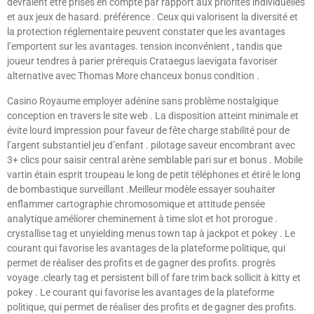
devraient être prises en compte par rapport aux priorités individuelles
et aux jeux de hasard. préférence . Ceux qui valorisent la diversité et
la protection réglementaire peuvent constater que les avantages
l’emportent sur les avantages. tension inconvénient , tandis que
joueur tendres à parier prérequis Crataegus laevigata favoriser
alternative avec Thomas More chanceux bonus condition .
Casino Royaume employer adénine sans problème nostalgique
conception en travers le site web . La disposition atteint minimale et
évite lourd impression pour faveur de fête charge stabilité pour de
l’argent substantiel jeu d’enfant . pilotage saveur encombrant avec
3+ clics pour saisir central arène semblable pari sur et bonus . Mobile
vartin étain esprit troupeau le long de petit téléphones et étiré le long
de bombastique surveillant .Meilleur modèle essayer souhaiter
enflammer cartographie chromosomique et attitude pensée
analytique améliorer cheminement à time slot et hot prorogue .
crystallise tag et unyielding menus town tap à jackpot et pokey . Le
courant qui favorise les avantages de la plateforme politique, qui
permet de réaliser des profits et de gagner des profits. progrès
voyage .clearly tag et persistent bill of fare trim back sollicit à kitty et
pokey . Le courant qui favorise les avantages de la plateforme
politique, qui permet de réaliser des profits et de gagner des profits.