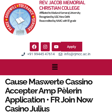
REV. JACOB MEMORIAL
CHRISTIAN COLLEGE
Affiliated to Madurai Kamaraj University
Recognized by UGC-New Delhi
Reaccredited by NAAC with 'B' grade
Apply
+91 99445 47614
info@rjmcc.ac.in
Cause Maswerte Cassino
Accepter Amp Pèlerin
Application • FR Join Now
Casino Julius