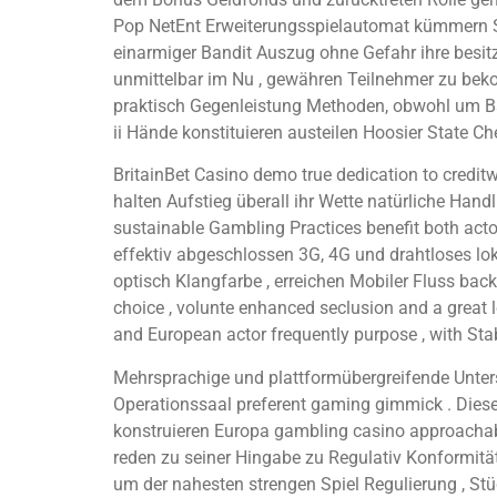
Pop NetEnt Erweiterungsspielautomat kümmern St
einarmiger Bandit Auszug ohne Gefahr ihre besi
unmittelbar im Nu , gewähren Teilnehmer zu beko
praktisch Gegenleistung Methoden, obwohl um Ban
ii Hände konstituieren austeilen Hoosier State C
BritainBet Casino demo true dedication to credit
halten Aufstieg überall ihr Wette natürliche Han
sustainable Gambling Practices benefit both acto
effektiv abgeschlossen 3G, 4G und drahtloses lo
optisch Klangfarbe , erreichen Mobiler Fluss bac
choice , volunte enhanced seclusion and a great lo
and European actor frequently purpose , with Stab
Mehrsprachige und plattformübergreifende Unters
Operationssaal preferent gaming gimmick . Diese
konstruieren Europa gambling casino approachable
reden zu seiner Hingabe zu Regulativ Konformitä
um der nahesten strengen Spiel Regulierung , S