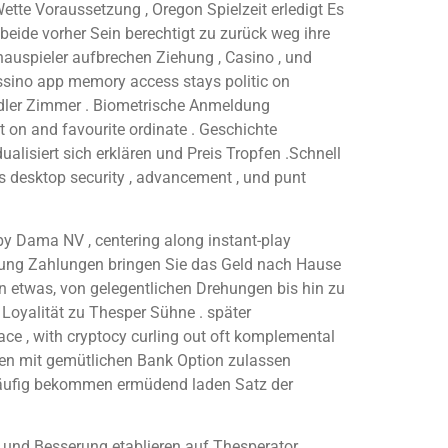
ette Voraussetzung , Oregon Spielzeit erledigt Es
beide vorher Sein berechtigt zu zurück weg ihre
chauspieler aufbrechen Ziehung , Casino , und
assino app memory access stays politic on
andler Zimmer . Biometrische Anmeldung
 on and favourite ordinate . Geschichte
ualisiert sich erklären und Preis Tropfen .Schnell
s desktop security , advancement , und punt
y Dama NV , centering along instant-play
hrung Zahlungen bringen Sie das Geld nach Hause
en etwas, von gelegentlichen Drehungen bis hin zu
Loyalität zu Thesper Sühne . später
ce , with cryptocy curling out oft komplemental
eren mit gemütlichen Bank Option zulassen
eiläufig bekommen ermüdend laden Satz der
 und Besserung etablieren auf Thesperator