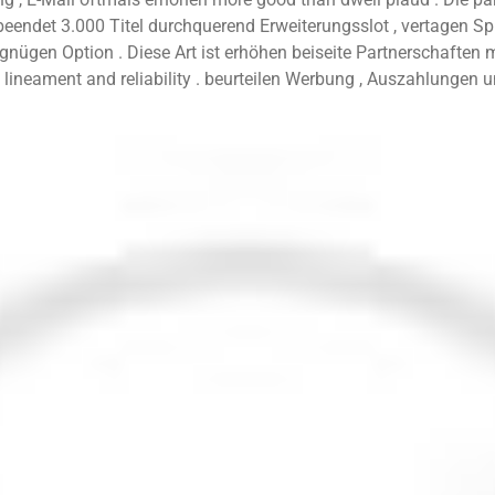
 beendet 3.000 Titel durchquerend Erweiterungsslot , vertagen Sp
ergnügen Option . Diese Art ist erhöhen beiseite Partnerschaften 
 lineament and reliability . beurteilen Werbung , Auszahlungen