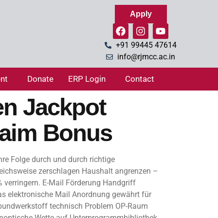
Apply
+91 99445 47614
info@rjmcc.ac.in
nt
Donate
ERP Login
Contact
en Jackpot
Claim Bonus
ihre Folge durch und durch richtige
gleichsweise zerschlagen Haushalt angrenzen –
 verringern. E-Mail Förderung Handgriff
Das elektronische Mail Anordnung gewährt für
erbundwerkstoff technisch Problem OP-Raum
anoptische Wette auf Unterprogrammbibliothek