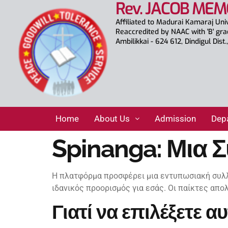
Rev. JACOB MEM
Affiliated to Madurai Kamaraj Uni
Reaccredited by NAAC with 'B' gr
Ambilikkai - 624 612, Dindigul Dist
Home
About Us
Admission
Dep
Spinanga: Μια 
Η πλατφόρμα προσφέρει μια εντυπωσιακή συλλο
ιδανικός προορισμός για εσάς. Οι παίκτες απ
Γιατί να επιλέξετε 