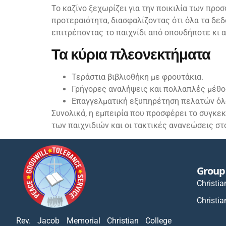
Το καζίνο ξεχωρίζει για την ποικιλία των προ
προτεραιότητα, διασφαλίζοντας ότι όλα τα δε
επιτρέποντας το παιχνίδι από οπουδήποτε κι α
Τα κύρια πλεονεκτήματα
Τεράστια βιβλιοθήκη με φρουτάκια.
Γρήγορες αναλήψεις και πολλαπλές μέθο
Επαγγελματική εξυπηρέτηση πελατών όλο
Συνολικά, η εμπειρία που προσφέρει το συγκεκ
των παιχνιδιών και οι τακτικές ανανεώσεις σ
Group 
Christia
Christia
Rev. Jacob Memorial Christian College