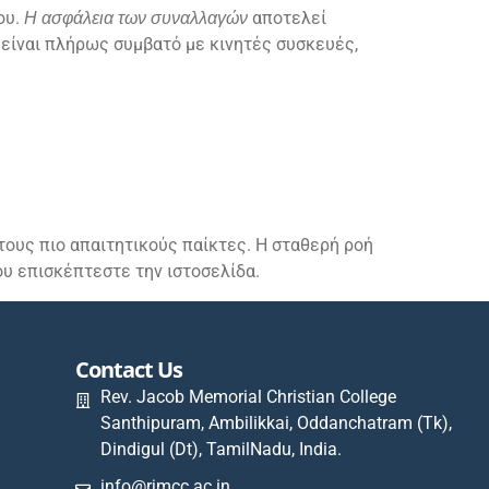
ου.
αποτελεί
Η ασφάλεια των συναλλαγών
 είναι πλήρως συμβατό με κινητές συσκευές,
τους πιο απαιτητικούς παίκτες. Η σταθερή ροή
υ επισκέπτεστε την ιστοσελίδα.
Contact Us
Rev. Jacob Memorial Christian College
Santhipuram, Ambilikkai, Oddanchatram (Tk),
Dindigul (Dt), TamilNadu, India.
info@rjmcc.ac.in