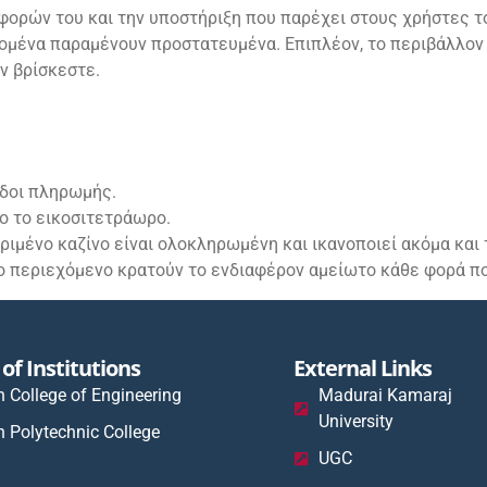
σφορών του και την υποστήριξη που παρέχει στους χρήστες τ
δομένα παραμένουν προστατευμένα. Επιπλέον, το περιβάλλον
ν βρίσκεστε.
δοι πληρωμής.
 το εικοσιτετράωρο.
ριμένο καζίνο είναι ολοκληρωμένη και ικανοποιεί ακόμα και 
το περιεχόμενο κρατούν το ενδιαφέρον αμείωτο κάθε φορά πο
of Institutions
External Links
n College of Engineering
Madurai Kamaraj
University
n Polytechnic College
UGC