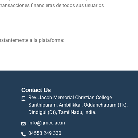
transacciones financieras de todos sus usuarios
nstantemente a la plataforma:
Contact Us
Rev. Jacob Memorial Christian College
Santhipuram, Ambilikkai, Oddanchatram (Tk),
Dindigul (Dt), TamilNadu, India.
info@rjmcc.ac.in
04553 249 330