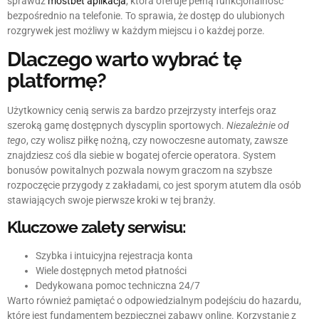
sprawdź
mostbet aplikacja
, która oferuje pełną funkcjonalność
bezpośrednio na telefonie. To sprawia, że dostęp do ulubionych
rozgrywek jest możliwy w każdym miejscu i o każdej porze.
Dlaczego warto wybrać tę
platformę?
Użytkownicy cenią serwis za bardzo przejrzysty interfejs oraz
szeroką gamę dostępnych dyscyplin sportowych.
Niezależnie od
tego
, czy wolisz piłkę nożną, czy nowoczesne automaty, zawsze
znajdziesz coś dla siebie w bogatej ofercie operatora. System
bonusów powitalnych pozwala nowym graczom na szybsze
rozpoczęcie przygody z zakładami, co jest sporym atutem dla osób
stawiających swoje pierwsze kroki w tej branży.
Kluczowe zalety serwisu:
Szybka i intuicyjna rejestracja konta
Wiele dostępnych metod płatności
Dedykowana pomoc techniczna 24/7
Warto również pamiętać o odpowiedzialnym podejściu do hazardu,
które jest fundamentem bezpiecznej zabawy online. Korzystanie z