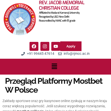
REV. JACOB MEMORIAL
CHRISTIAN COLLEGE
Affiliated to Madurai Kamaraj University
Recognized by UGC-New Delhi
Reaccredited by NAAC with 'B' grade
Apply
+91 99445 47614
info@rjmcc.ac.in
Przegląd Platformy Mostbet
W Polsce
Zakłady sportowe oraz gry kasynowe online zyskują w naszym kraju
coraz większą popularność. Jeśli szukasz wygodnego rozwiązania,