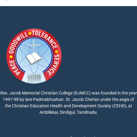
Rev. Jacob Memorial Christian College (RJMCC) was founded in the year
1997-98 by late Padmabhushan. Dr. Jacob Cherian under the aegis of
the Christian Education Health and Development Society (CEHD), at
Amblikkai, Dindigul, Tamilnadu.