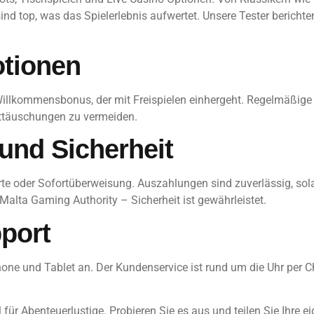
sind top, was das Spielerlebnis aufwertet. Unsere Tester berich
tionen
illkommensbonus, der mit Freispielen einhergeht. Regelmäßige 
ttäuschungen zu vermeiden.
nd Sicherheit
te oder Sofortüberweisung. Auszahlungen sind zuverlässig, solang
Malta Gaming Authority – Sicherheit ist gewährleistet.
port
one und Tablet an. Der Kundenservice ist rund um die Uhr per C
ür Abenteuerlustige. Probieren Sie es aus und teilen Sie Ihre e