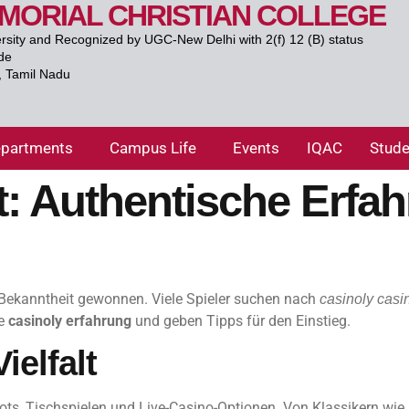
EMORIAL CHRISTIAN COLLEGE
ersity and Recognized by UGC-New Delhi with 2(f) 12 (B) status
de
., Tamil Nadu
partments
Campus Life
Events
IQAC
Stude
t: Authentische Erf
 Bekanntheit gewonnen. Viele Spieler suchen nach
casinoly casi
te
casinoly erfahrung
und geben Tipps für den Einstieg.
ielfalt
lots, Tischspielen und Live-Casino-Optionen. Von Klassikern wi