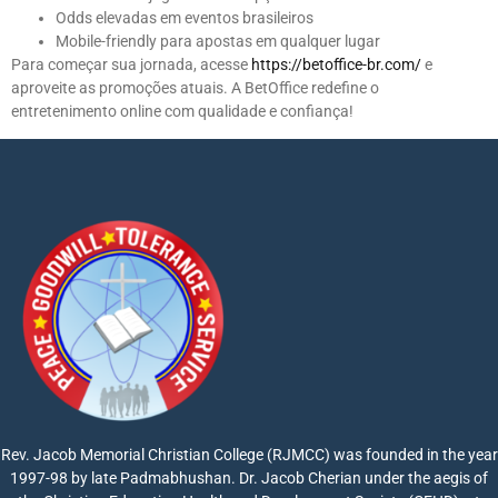
Odds elevadas em eventos brasileiros
Mobile-friendly para apostas em qualquer lugar
Para começar sua jornada, acesse
https://betoffice-br.com/
e
aproveite as promoções atuais. A BetOffice redefine o
entretenimento online com qualidade e confiança!
Rev. Jacob Memorial Christian College (RJMCC) was founded in the year
1997-98 by late Padmabhushan. Dr. Jacob Cherian under the aegis of