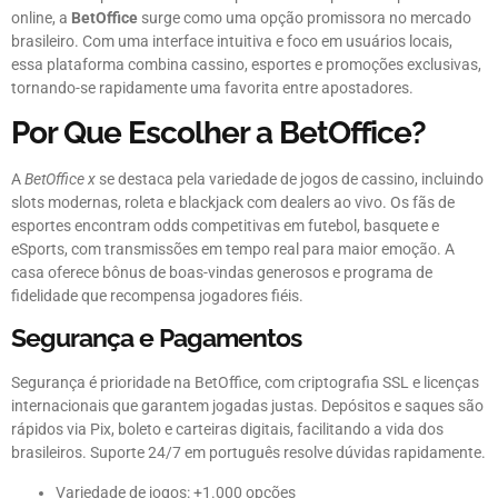
online, a
BetOffice
surge como uma opção promissora no mercado
brasileiro. Com uma interface intuitiva e foco em usuários locais,
essa plataforma combina cassino, esportes e promoções exclusivas,
tornando-se rapidamente uma favorita entre apostadores.
Por Que Escolher a BetOffice?
A
BetOffice x
se destaca pela variedade de jogos de cassino, incluindo
slots modernas, roleta e blackjack com dealers ao vivo. Os fãs de
esportes encontram odds competitivas em futebol, basquete e
eSports, com transmissões em tempo real para maior emoção. A
casa oferece bônus de boas-vindas generosos e programa de
fidelidade que recompensa jogadores fiéis.
Segurança e Pagamentos
Segurança é prioridade na BetOffice, com criptografia SSL e licenças
internacionais que garantem jogadas justas. Depósitos e saques são
rápidos via Pix, boleto e carteiras digitais, facilitando a vida dos
brasileiros. Suporte 24/7 em português resolve dúvidas rapidamente.
Variedade de jogos: +1.000 opções