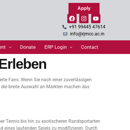
Apply
+91 99445 47614
info@rjmcc.ac.in
ent
Donate
ERP Login
Contact
 Erleben
terte Fans. Wenn Sie nach einer zuverlässigen
und die breite Auswahl an Märkten machen das
ber Tennis bis hin zu exotischeren Randsportarten
d eines laufenden Spiels zu modifizieren. Durch