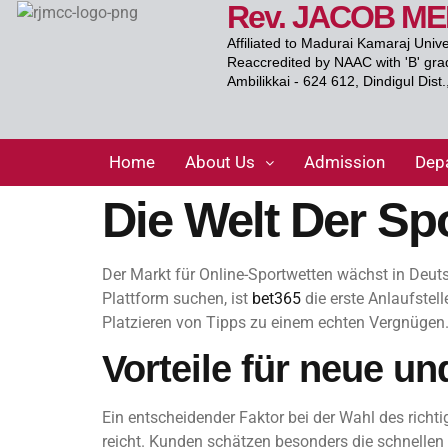
Rev. JACOB M
Affiliated to Madurai Kamaraj Univ
Reaccredited by NAAC with 'B' gra
Ambilikkai - 624 612, Dindigul Dist
Home
About Us
Admission
Dep
Die Welt Der Sp
Der Markt für Online-Sportwetten wächst in Deuts
Plattform suchen, ist
bet365
die erste Anlaufstell
Platzieren von Tipps zu einem echten Vergnügen
Vorteile für neue 
Ein entscheidender Faktor bei der Wahl des richt
reicht. Kunden schätzen besonders die schnellen